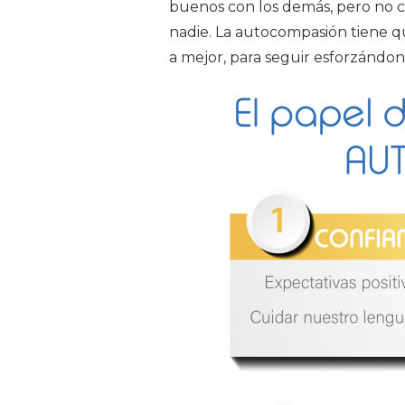
buenos con los demás, pero no c
nadie. La autocompasión tiene qu
a mejor, para seguir esforzándo