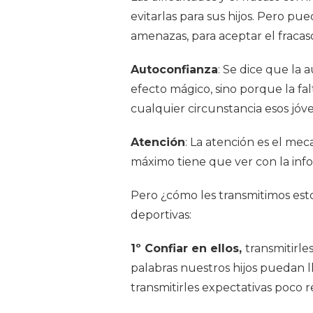
evitarlas para sus hijos. Pero pu
amenazas, para aceptar el fraca
Autoconfianza
: Se dice que la
efecto mágico, sino porque la fal
cualquier circunstancia esos jóve
Atención
: La atención es el me
máximo tiene que ver con la in
Pero ¿cómo les transmitimos esto
deportivas:
1º Confiar en ellos,
transmitirle
palabras nuestros hijos puedan 
transmitirles expectativas poco 