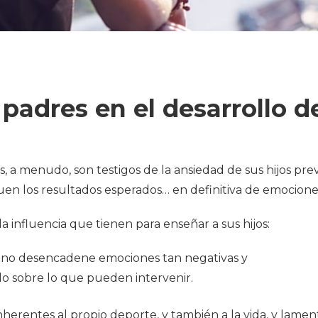
 padres en el desarrollo d
, a menudo, son testigos de la ansiedad de sus hijos prev
en los resultados esperados… en definitiva de emociones
 la influencia que tienen para enseñar a sus hijos:
 no desencadene emociones tan negativas y
llo sobre lo que pueden intervenir.
 inherentes al propio deporte, y también a la vida, y la