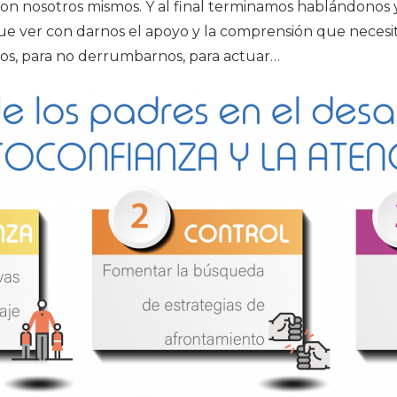
on nosotros mismos. Y al final terminamos hablándonos
e ver con darnos el apoyo y la comprensión que necesita
nos, para no derrumbarnos, para actuar…