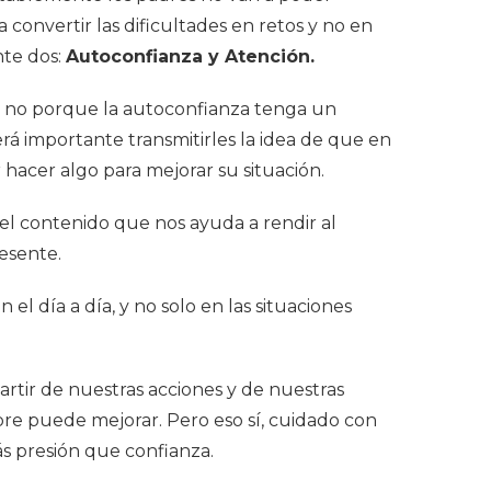
 convertir las dificultades en retos y no en
nte dos:
Autoconfianza y Atención.
ero no porque la autoconfianza tenga un
erá importante transmitirles la idea de que en
r hacer algo para mejorar su situación.
el contenido que nos ayuda a rendir al
resente.
l día a día, y no solo en las situaciones
partir de nuestras acciones y de nuestras
pre puede mejorar. Pero eso sí, cuidado con
ás presión que confianza.