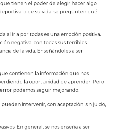
, que tienen el poder de elegir hacer algo
 deportiva, o de su vida, se pregunten qué
da al ir a por todas es una emoción positiva.
ción negativa, con todas sus terribles
ncia de la vida. Enseñándoles a ser
orque contienen la información que nos
 perdiendo la oportunidad de aprender. Pero
l error podemos seguir mejorando.
 pueden intervenir, con aceptación, sin juicio,
pasivos. En general, se nos enseña a ser