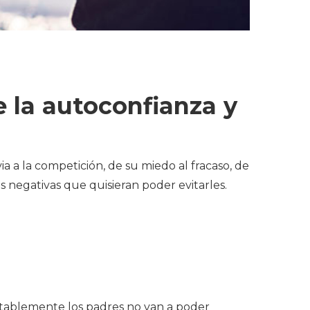
e la autoconfianza y
ia a la competición, de su miedo al fracaso, de
 negativas que quisieran poder evitarles.
mentablemente los padres no van a poder