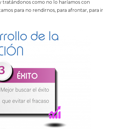
 y tratándonos como no lo haríamos con
mos para no rendirnos, para afrontar, para ir