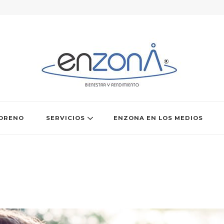
a en Valencia
cialista en alto rendimiento deportivo en Valencia
ORENO
SERVICIOS
ENZONA EN LOS MEDIOS
S