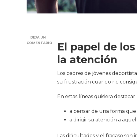
DEJA UN
El papel de los
COMENTARIO
la atención
Los padres de jóvenes deportistas
su frustración cuando no consigu
En estas líneas quisiera destacar
a pensar de una forma que
a dirigir su atención a aque
Las dificultades y el fracaso son