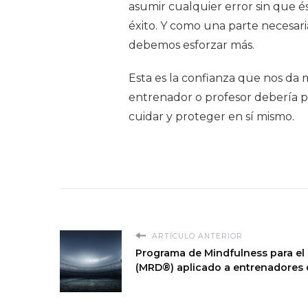
asumir cualquier error sin que é
éxito. Y como una parte necesar
debemos esforzar más.
Esta es la confianza que nos da 
entrenador o profesor debería pr
cuidar y proteger en sí mismo.
ARTÍCULO ANTERIOR
Programa de Mindfulness para el
(MRD®) aplicado a entrenadores 