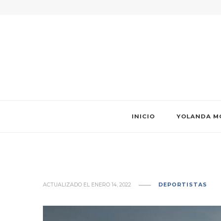
enZona® – Psicología deportiv
Especialista en psicología del deporte en Valencia. Espe
INICIO
YOLANDA M
ACTUALIZADO EL
ENERO 14, 2022
DEPORTISTAS