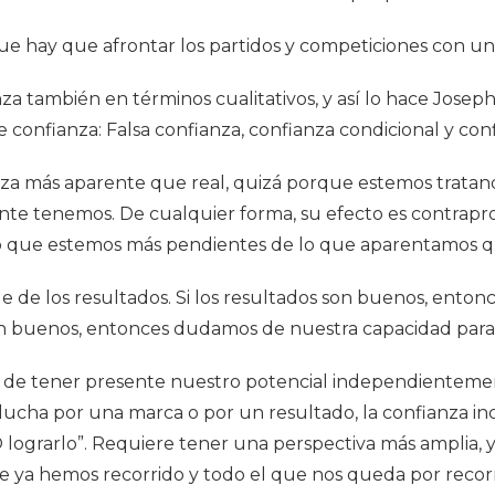
ue hay que afrontar los partidos y competiciones con una
 también en términos cualitativos, y así lo hace Joseph
de confianza: Falsa confianza, confianza condicional y con
anza más aparente que real, quizá porque estemos tratan
mente tenemos. De cualquier forma, su efecto es contr
 o que estemos más pendientes de lo que aparentamos q
e de los resultados. Si los resultados son buenos, ento
son buenos, entonces dudamos de nuestra capacidad para 
e de tener presente nuestro potencial independientemen
 lucha por una marca o por un resultado, la confianza in
 lograrlo”. Requiere tener una perspectiva más amplia, 
ue ya hemos recorrido y todo el que nos queda por recorr