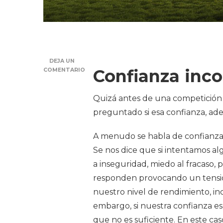
DEJA UN
Confianza inco
COMENTARIO
Quizá antes de una competición te
preguntado si esa confianza, ade
A menudo se habla de confianza 
Se nos dice que si intentamos al
a inseguridad, miedo al fracaso,
responden provocando un tensión y
nuestro nivel de rendimiento, i
embargo, si nuestra confianza e
que no es suficiente. En este ca