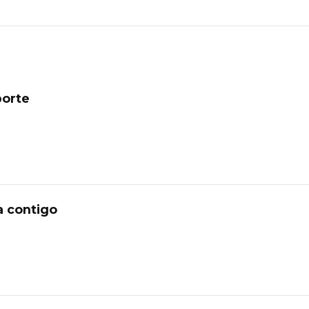
porte
a contigo