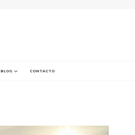
BLOG
CONTACTO