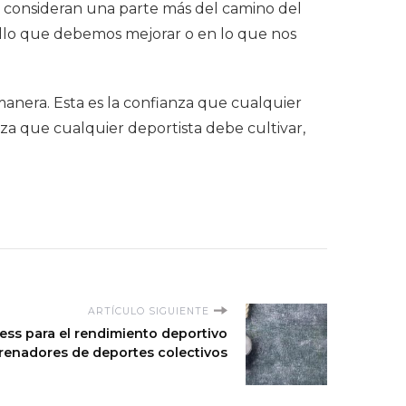
se consideran una parte más del camino del
ello que debemos mejorar o en lo que nos
manera. Esta es la confianza que cualquier
za que cualquier deportista debe cultivar,
ARTÍCULO SIGUIENTE
ss para el rendimiento deportivo
renadores de deportes colectivos