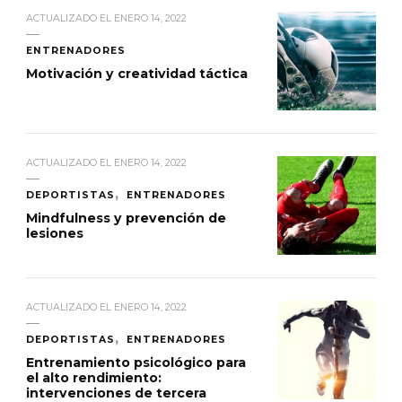
ACTUALIZADO EL
ENERO 14, 2022
ENTRENADORES
Motivación y creatividad táctica
ACTUALIZADO EL
ENERO 14, 2022
DEPORTISTAS
ENTRENADORES
Mindfulness y prevención de
lesiones
ACTUALIZADO EL
ENERO 14, 2022
DEPORTISTAS
ENTRENADORES
Entrenamiento psicológico para
el alto rendimiento:
intervenciones de tercera