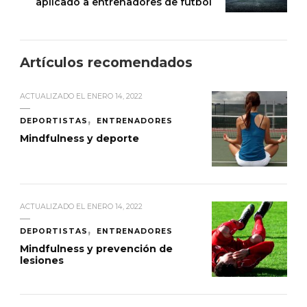
aplicado a entrenadores de fútbol
Artículos recomendados
ACTUALIZADO EL
ENERO 14, 2022
DEPORTISTAS
ENTRENADORES
Mindfulness y deporte
ACTUALIZADO EL
ENERO 14, 2022
DEPORTISTAS
ENTRENADORES
Mindfulness y prevención de
lesiones