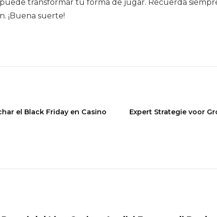
uede transformar tu forma de jugar. Recuerda siempre 
ón. ¡Buena suerte!
har el Black Friday en Casino
Expert Strategie voor G