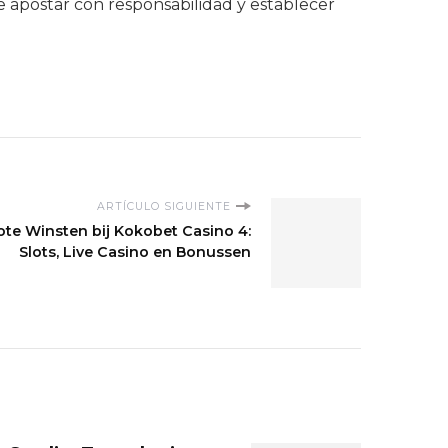
apostar con responsabilidad y establecer
ARTÍCULO SIGUIENTE
rote Winsten bij Kokobet Casino 4:
Slots, Live Casino en Bonussen