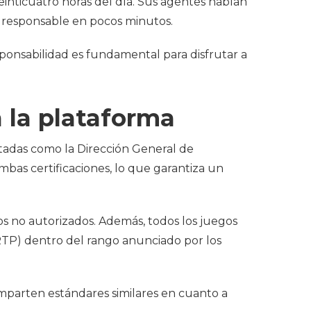
veinticuatro horas del día. Sus agentes hablan
o responsable en pocos minutos.
sponsabilidad es fundamental para disfrutar a
n la plataforma
tadas como la Dirección General de
bas certificaciones, lo que garantiza un
os no autorizados. Además, todos los juegos
(RTP) dentro del rango anunciado por los
mparten estándares similares en cuanto a