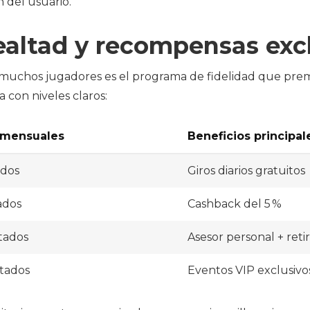
n del usuario.
ealtad y recompensas exc
muchos jugadores es el programa de fidelidad que premia
a con niveles claros:
 mensuales
Beneficios principal
ados
Giros diarios gratuitos
ados
Cashback del 5 %
tados
Asesor personal + reti
tados
Eventos VIP exclusivo