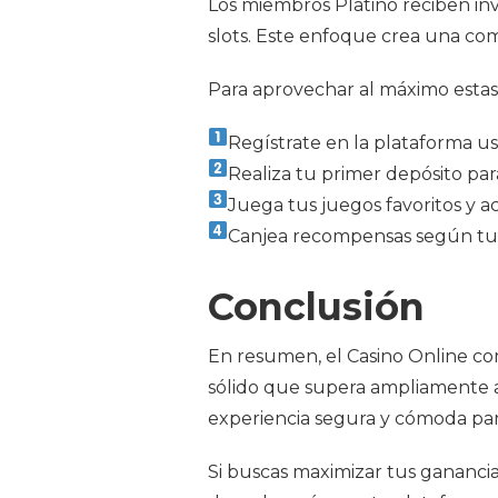
Los miembros Platino reciben inv
slots. Este enfoque crea una c
Para aprovechar al máximo estas 
Regístrate en la plataforma us
Realiza tu primer depósito par
Juega tus juegos favoritos y
Canjea recompensas según tu n
Conclusión
En resumen, el Casino Online com
sólido que supera ampliamente a l
experiencia segura y cómoda par
Si buscas maximizar tus ganancias