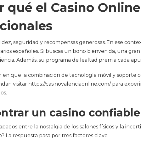
 qué el Casino Online
icionales
idez, seguridad y recompensas generosas. En ese context
arios españoles. Si buscas un bono bienvenida, una gran v
ciencia. Además, su programa de lealtad premia cada apue
n en que la combinación de tecnología móvil y soporte co
dan visitar https://casinovalenciaonline.com/ para exper
os.
ontrar un casino confiable
pados entre la nostalgia de los salones físicos y la ince
? La respuesta pasa por tres factores clave: