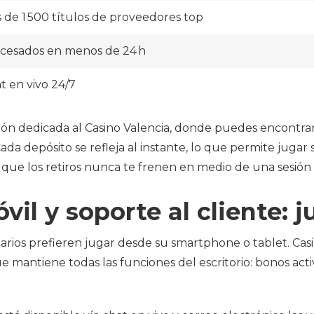
 de 1 500 títulos de proveedores top
cesados en menos de 24 h
t en vivo 24/7
ción dedicada al Casino Valencia, donde puedes encontrar
Cada depósito se refleja al instante, lo que permite juga
a que los retiros nunca te frenen en medio de una sesión
il y soporte al cliente: j
uarios prefieren jugar desde su smartphone o tablet. Cas
mantiene todas las funciones del escritorio: bonos activo