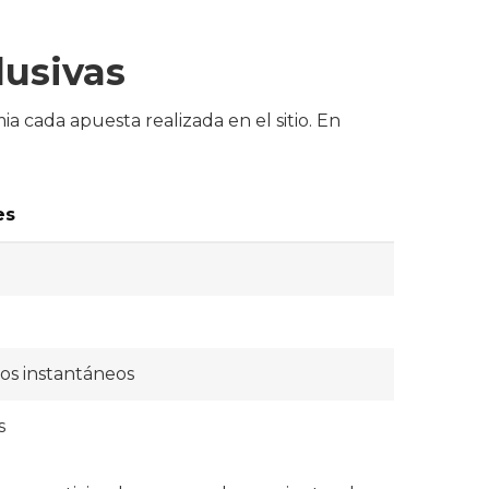
lusivas
 cada apuesta realizada en el sitio. En
es
ros instantáneos
s