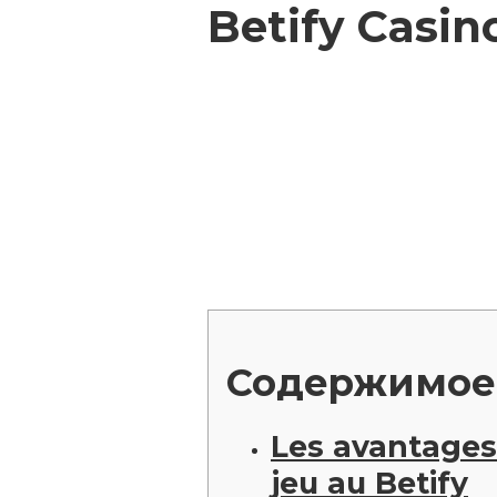
Betify Casin
Содержимое
Les avantages
jeu au Betify