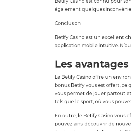
Betify Casino est connu pour son 
également quelques inconvénients,
Conclusion
Betify Casino est un excellent ch
application mobile intuitive. N’ou
Les avantages 
Le Betify Casino offre un envir
bonus Betify vous est offert, ce
vous permet de jouer partout et 
tels que le sport, où vous pouvez
En outre, le Betify Casino vous
pouvez ainsi découvrir de nouvea