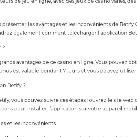
teurs de jeu en ligne, avec des jeux de casino variés, de
s présenter les avantages et les inconvénients de Betify C
endrez également comment télécharger l’application Be
 ?
 grands avantages de ce casino en ligne. Vous pouvez ob
nus est valable pendant 7 jours et vous pouvez utiliser l
on Betify ?
tify, vous pouvez suivre ces étapes : ouvrez le site web 
ctions pour installer l’application sur votre appareil mobil
ges et les inconvénients