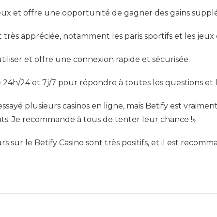
reux et offre une opportunité de gagner des gains suppl
t très appréciée, notamment les paris sportifs et les jeux
 utiliser et offre une connexion rapide et sécurisée.
le 24h/24 et 7j/7 pour répondre à toutes les questions et
essayé plusieurs casinos en ligne, mais Betify est vraimen
nts. Je recommande à tous de tenter leur chance !»
s sur le Betify Casino sont très positifs, et il est recom