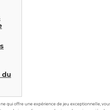
s
e
es
 du
gne qui offre une expérience de jeu exceptionnelle, vous