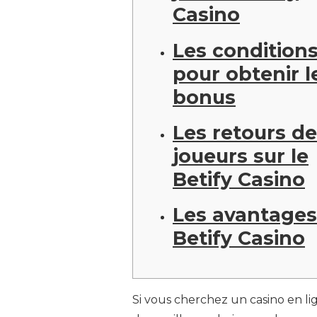
Casino
Les condition
pour obtenir l
bonus
Les retours d
joueurs sur le
Betify Casino
Les avantages
Betify Casino
Si vous cherchez un casino en li