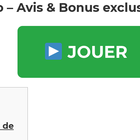
o – Avis & Bonus exclus
JOUER
 de