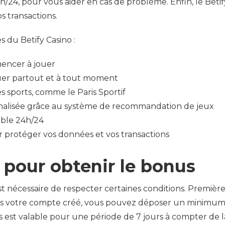
/24, pour vous aider en cas de problème. Enfin, le Betif
 transactions.
 du Betify Casino :
encer à jouer
ouer partout et à tout moment
les sports, comme le Paris Sportif
nnalisée grâce au système de recommandation de jeux
ible 24h/24
r protéger vos données et vos transactions
 pour obtenir le bonus
 est nécessaire de respecter certaines conditions. Premi
fois votre compte créé, vous pouvez déposer un minimum 
 est valable pour une période de 7 jours à compter de 