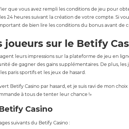
ifier que vous avez rempli les conditions de jeu pour obt
s 24 heures suivant la création de votre compte. Si vous
c important de bien lire les conditions du bonus avant de
 joueurs sur le Betify Ca
agent leurs impressions sur la plateforme de jeu en ligne.
tunité de gagner des gains supplémentaires. De plus, les 
s paris sportifs et les jeux de hasard.
ert Betify Casino par hasard, et je suis ravi de mon choix 
mmande à tous de tenter leur chance !»
Betify Casino
ges suivants du Betify Casino :