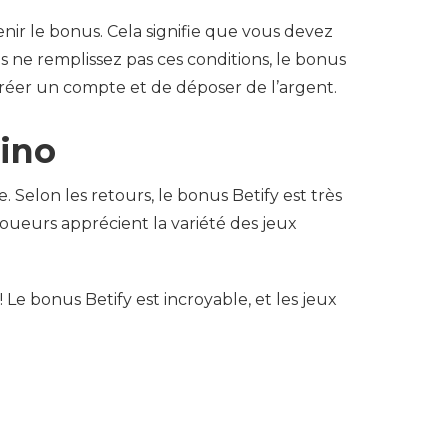
enir le bonus. Cela signifie que vous devez
 ne remplissez pas ces conditions, le bonus
 créer un compte et de déposer de l’argent.
sino
 Selon les retours, le bonus Betify est très
joueurs apprécient la variété des jeux
! Le bonus Betify est incroyable, et les jeux