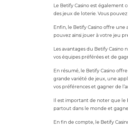
Le Betify Casino est également c
des jeux de loterie. Vous pouvez
Enfin, le Betify Casino offre un
pouvez ainsi jouer à votre jeu p
Les avantages du Betify Casino ne
vos équipes préférées et de gagn
En résumé, le Betify Casino offr
grande variété de jeux, une appli
vos préférences et gagner de l’a
Il est important de noter que le
partout dans le monde et gagner
En fin de compte, le Betify Casin