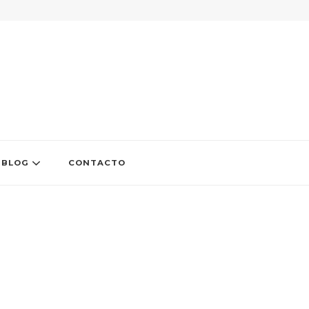
BLOG
CONTACTO