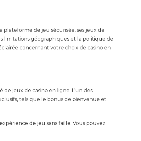
a plateforme de jeu sécurisée, ses jeux de
s limitations géographiques et la politique de
éclairée concernant votre choix de casino en
 de jeux de casino en ligne. L’un des
xclusifs, tels que le bonus de bienvenue et
 expérience de jeu sans faille. Vous pouvez