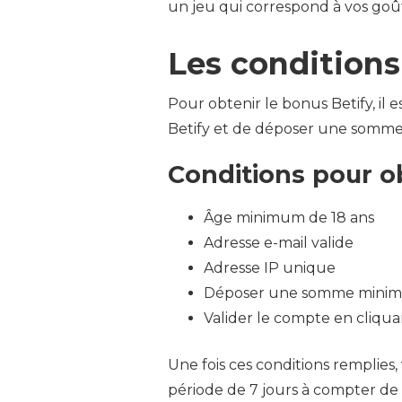
un jeu qui correspond à vos goût
Les conditions
Pour obtenir le bonus Betify, il 
Betify et de déposer une somme
Conditions pour o
Âge minimum de 18 ans
Adresse e-mail valide
Adresse IP unique
Déposer une somme minima
Valider le compte en cliquan
Une fois ces conditions remplies,
période de 7 jours à compter de 