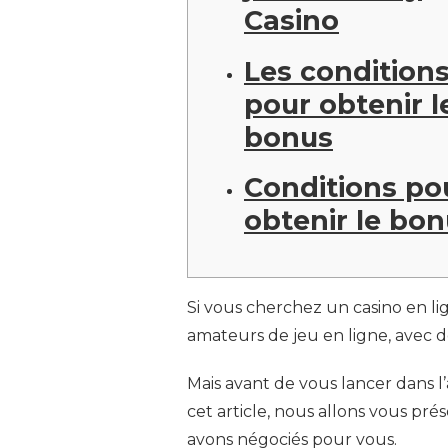
Casino
Les condition
pour obtenir l
bonus
Conditions po
obtenir le bo
Si vous cherchez un casino en lig
amateurs de jeu en ligne, avec de
Mais avant de vous lancer dans l’
cet article, nous allons vous pré
avons négociés pour vous.