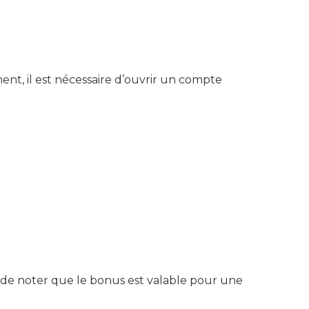
ment, il est nécessaire d’ouvrir un compte
nt de noter que le bonus est valable pour une