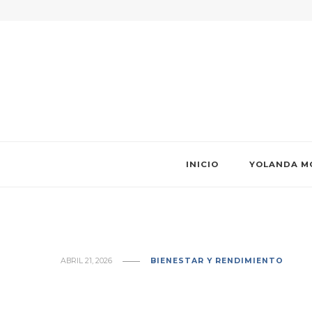
enZona® – Psicología deportiv
Especialista en psicología del deporte en Valencia. Espe
INICIO
YOLANDA M
ABRIL 21, 2026
BIENESTAR Y RENDIMIENTO