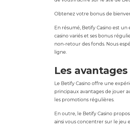
Obtenez votre bonus de bienve
En résumé, Betify Casino est un 
casino variés et ses bonus régul
non-retour des fonds. Nous espér
ligne.
Les avantages 
Le Betify Casino offre une expér
principaux avantages de jouer au 
les promotions régulières.
En outre, le Betify Casino propos
ainsi vous concentrer sur le jeu