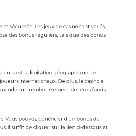
et sécurisée. Les jeux de casino sont variés,
opose des bonus réguliers, tels que des bonus
jeurs est la limitation géographique. Le
joueurs internationaux. De plus, le casino a
s demander un remboursement de leurs fonds.
rs. Vous pouvez bénéficier d’un bonus de
 il suffit de cliquer sur le lien ci-dessous et