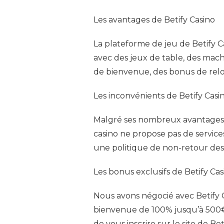
Les avantages de Betify Casino
La plateforme de jeu de Betify Ca
avec des jeux de table, des machi
de bienvenue, des bonus de reloa
Les inconvénients de Betify Casi
Malgré ses nombreux avantages, B
casino ne propose pas de services
une politique de non-retour des
Les bonus exclusifs de Betify Cas
Nous avons négocié avec Betify 
bienvenue de 100% jusqu’à 500€, a
de vous inscrire sur le site de Bet