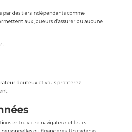
sés par des tiers indépendants comme
t permettent aux joueurs d’assurer qu’aucune
 :
érateur douteux et vous profiterez
ent.
onnées
tions entre votre navigateur et leurs
s personnelles ou financières. Un cadenas