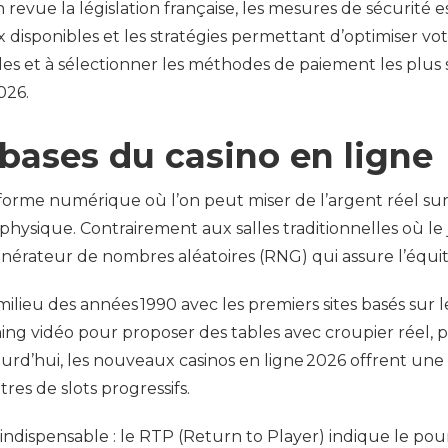
evue la législation française, les mesures de sécurité esse
eux disponibles et les stratégies permettant d’optimiser
les et à sélectionner les méthodes de paiement les plus
026.
 bases du casino en ligne
eforme numérique où l’on peut miser de l’argent réel su
hysique. Contrairement aux salles traditionnelles où le j
énérateur de nombres aléatoires (RNG) qui assure l’équit
ilieu des années 1990 avec les premiers sites basés sur 
ing vidéo pour proposer des tables avec croupier réel, 
urd’hui, les nouveaux casinos en ligne 2026 offrent une 
res de slots progressifs.
indispensable : le RTP (Return to Player) indique le po