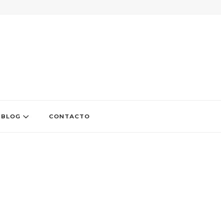
BLOG
CONTACTO