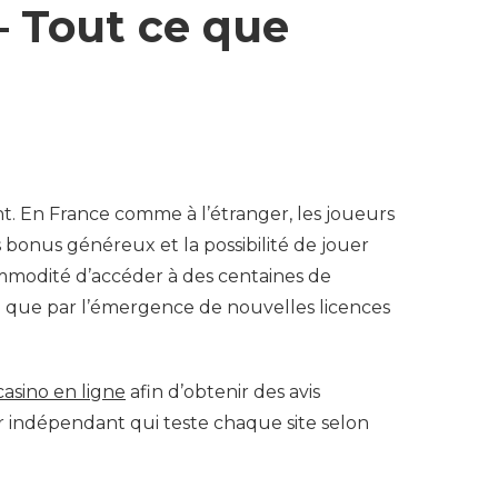
– Tout ce que
. En France comme à l’étranger, les joueurs
bonus généreux et la possibilité de jouer
mmodité d’accéder à des centaines de
nsi que par l’émergence de nouvelles licences
asino en ligne
afin d’obtenir des avis
 indépendant qui teste chaque site selon