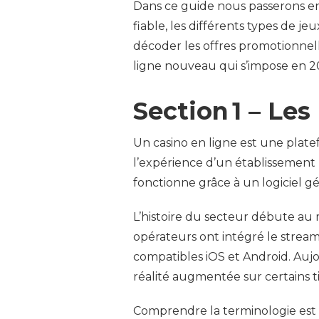
Dans ce guide nous passerons en r
fiable, les différents types de j
décoder les offres promotionnel
ligne nouveau qui s’impose en 2
Section 1 – Les
Un casino en ligne est une plat
l’expérience d’un établissement p
fonctionne grâce à un logiciel g
L’histoire du secteur débute au m
opérateurs ont intégré le stream
compatibles iOS et Android. Aujo
réalité augmentée sur certains tit
Comprendre la terminologie est 