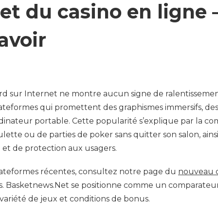
t du casino en ligne 
avoir
 sur Internet ne montre aucun signe de ralentissement
ateformes qui promettent des graphismes immersifs, des 
nateur portable. Cette popularité s’explique par la co
ulette ou de parties de poker sans quitter son salon, ai
 et de protection aux usagers.
lateformes récentes, consultez notre page du
nouveau c
fs. Basketnews.Net se positionne comme un comparateur
, variété de jeux et conditions de bonus.