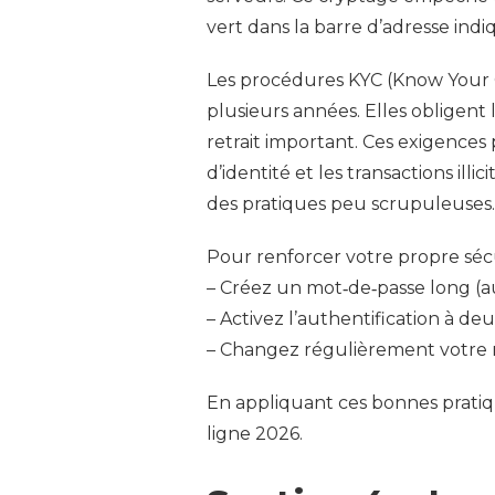
vert dans la barre d’adresse indi
Les procédures KYC (Know Your 
plusieurs années. Elles obligent l
retrait important. Ces exigences
d’identité et les transactions il
des pratiques peu scrupuleuses.
Pour renforcer votre propre sécu
– Créez un mot‑de‑passe long (au
– Activez l’authentification à d
– Changez régulièrement votre mo
En appliquant ces bonnes pratiqu
ligne 2026.