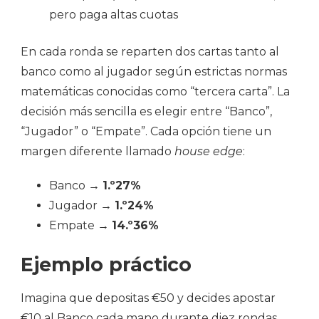
pero paga altas cuotas
En cada ronda se reparten dos cartas tanto al
banco como al jugador según estrictas normas
matemáticas conocidas como “tercera carta”. La
decisión más sencilla es elegir entre “Banco”,
“Jugador” o “Empate”. Cada opción tiene un
margen diferente llamado
house edge
:
Banco →
1.º27%
Jugador →
1.º24%
Empate →
14.º36%
Ejemplo práctico
Imagina que depositas €50 y decides apostar
€10 al Banco cada mano durante diez rondas