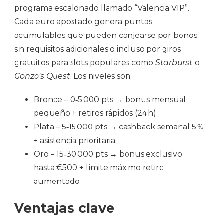
programa escalonado llamado “Valencia VIP”.
Cada euro apostado genera puntos
acumulables que pueden canjearse por bonos
sin requisitos adicionales o incluso por giros
gratuitos para slots populares como
Starburst
o
Gonzo’s Quest
. Los niveles son:
Bronce – 0‑5 000 pts → bonus mensual
pequeño + retiros rápidos (24 h)
Plata – 5‑15 000 pts → cashback semanal 5 %
+ asistencia prioritaria
Oro – 15‑30 000 pts → bonus exclusivo
hasta €500 + límite máximo retiro
aumentado
Ventajas clave