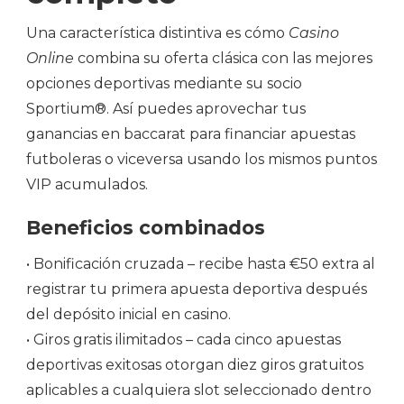
Una característica distintiva es cómo
Casino
Online
combina su oferta clásica con las mejores
opciones deportivas mediante su socio
Sportium®. Así puedes aprovechar tus
ganancias en baccarat para financiar apuestas
futboleras o viceversa usando los mismos puntos
VIP acumulados.
Beneficios combinados
• Bonificación cruzada – recibe hasta €50 extra al
registrar tu primera apuesta deportiva después
del depósito inicial en casino.
• Giros gratis ilimitados – cada cinco apuestas
deportivas exitosas otorgan diez giros gratuitos
aplicables a cualquiera slot seleccionado dentro