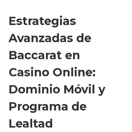
Estrategias
Avanzadas de
Baccarat en
Casino Online:
Dominio Móvil y
Programa de
Lealtad