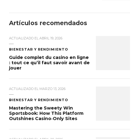
Artículos recomendados
ACTUALIZADO EL
ABRIL 19, 2026
BIENESTAR Y RENDIMIENTO
Guide complet du casino en ligne
: tout ce qu’il faut savoir avant de
jouer
ACTUALIZADO EL
MARZO 13, 2026
BIENESTAR Y RENDIMIENTO
Mastering the Sweety Win
Sportsbook: How This Platform
Outshines Casino‑Only Sites