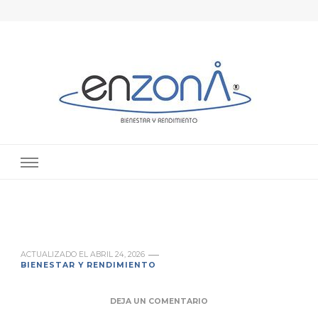
enZona® – Psicología deportiva en
Especialista en psicología del deporte en Valencia. Especialista en
alto rendimiento deportivo en Valencia
Valencia
ACTUALIZADO EL
ABRIL 24, 2026
BIENESTAR Y RENDIMIENTO
DEJA UN COMENTARIO