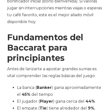
bonificador inicial (bono bienvenida). Si valoras
jugar sin interrupciones mientras viajas o esperas
tu café favorito, este es el mejor aliado móvil
disponible hoy.
Fundamentos del
Baccarat para
principiantes
Antes de lanzarte a apostar grandes sumas es
vital comprender las reglas básicas del juego:
La banca (
Banker
) gana aproximadamente
el
45%
del tiempo
El jugador (
Player
) gana cerca del
44%
El empate (
Tie
) tiene alrededor del
9%
,