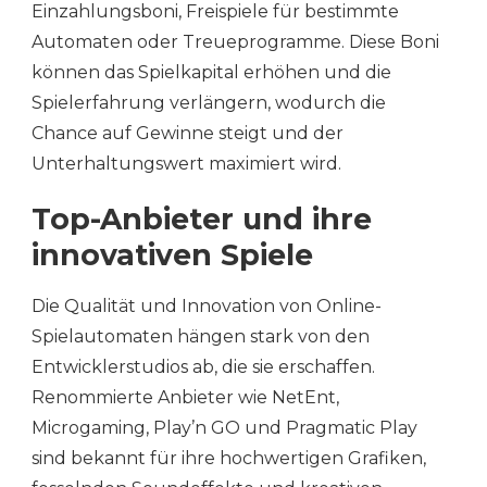
Einzahlungsboni, Freispiele für bestimmte
Automaten oder Treueprogramme. Diese Boni
können das Spielkapital erhöhen und die
Spielerfahrung verlängern, wodurch die
Chance auf Gewinne steigt und der
Unterhaltungswert maximiert wird.
Top-Anbieter und ihre
innovativen Spiele
Die Qualität und Innovation von Online-
Spielautomaten hängen stark von den
Entwicklerstudios ab, die sie erschaffen.
Renommierte Anbieter wie NetEnt,
Microgaming, Play’n GO und Pragmatic Play
sind bekannt für ihre hochwertigen Grafiken,