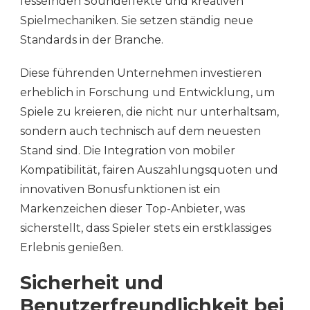
fesselnden Soundeffekte und kreativen
Spielmechaniken. Sie setzen ständig neue
Standards in der Branche.
Diese führenden Unternehmen investieren
erheblich in Forschung und Entwicklung, um
Spiele zu kreieren, die nicht nur unterhaltsam,
sondern auch technisch auf dem neuesten
Stand sind. Die Integration von mobiler
Kompatibilität, fairen Auszahlungsquoten und
innovativen Bonusfunktionen ist ein
Markenzeichen dieser Top-Anbieter, was
sicherstellt, dass Spieler stets ein erstklassiges
Erlebnis genießen.
Sicherheit und
Benutzerfreundlichkeit bei