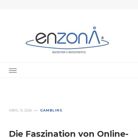
enZona® – Psicología deportiva en
Especialista en psicología del deporte en Valencia. Especialista en
alto rendimiento deportivo en Valencia
Valencia
ABRIL 15, 2026
GAMBLING
Die Faszination von Online-