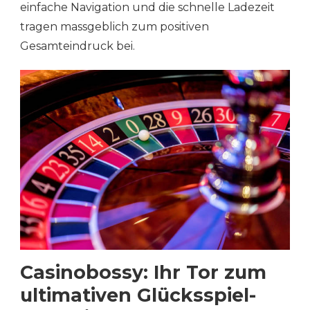
einfache Navigation und die schnelle Ladezeit
tragen massgeblich zum positiven
Gesamteindruck bei.
Casinobossy: Ihr Tor zum
ultimativen Glücksspiel-