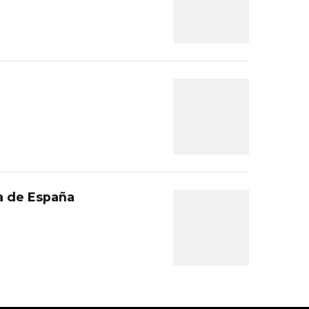
ra de España