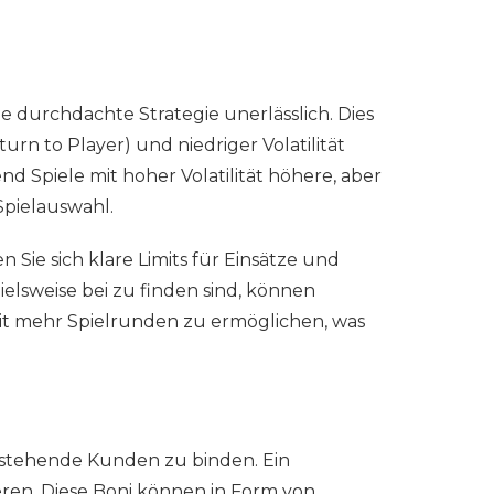
e durchdachte Strategie unerlässlich. Dies
rn to Player) und niedriger Volatilität
 Spiele mit hoher Volatilität höhere, aber
Spielauswahl.
Sie sich klare Limits für Einsätze und
ielsweise bei zu finden sind, können
mit mehr Spielrunden zu ermöglichen, was
estehende Kunden zu binden. Ein
eren. Diese Boni können in Form von