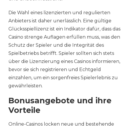
Die Wahl eines lizenzierten und regulierten
Anbieters ist daher unerlässlich. Eine gültige
Glücksspiellizenz ist ein Indikator dafür, dass das
Casino strenge Auflagen erfüllen muss, was den
Schutz der Spieler und die Integrität des
Spielbetriebs betrifft. Spieler sollten sich stets
über die Lizenzierung eines Casinos informieren,
bevor sie sich registrieren und Echtgeld
einzahlen, um ein sorgenfreies Spielerlebnis zu
gewährleisten.
Bonusangebote und ihre
Vorteile
Online-Casinos locken neue und bestehende