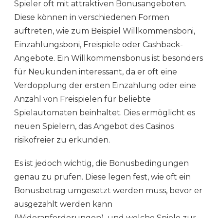
Spieler oft mit attraktiven Bonusangeboten.
Diese können in verschiedenen Formen
auftreten, wie zum Beispiel Willkommensboni,
Einzahlungsboni, Freispiele oder Cashback-
Angebote. Ein Willkommensbonus ist besonders
für Neukunden interessant, da er oft eine
Verdopplung der ersten Einzahlung oder eine
Anzahl von Freispielen für beliebte
Spielautomaten beinhaltet. Dies ermöglicht es
neuen Spielern, das Angebot des Casinos
risikofreier zu erkunden.
Es ist jedoch wichtig, die Bonusbedingungen
genau zu prüfen. Diese legen fest, wie oft ein
Bonusbetrag umgesetzt werden muss, bevor er
ausgezahlt werden kann
(Wideranforderungen), und welche Spiele zur