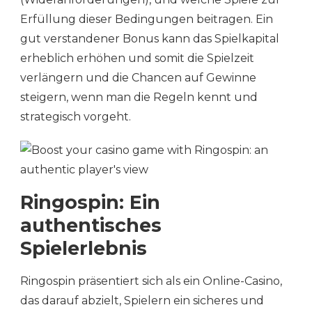
Erfüllung dieser Bedingungen beitragen. Ein
gut verstandener Bonus kann das Spielkapital
erheblich erhöhen und somit die Spielzeit
verlängern und die Chancen auf Gewinne
steigern, wenn man die Regeln kennt und
strategisch vorgeht.
Ringospin: Ein
authentisches
Spielerlebnis
Ringospin präsentiert sich als ein Online-Casino,
das darauf abzielt, Spielern ein sicheres und