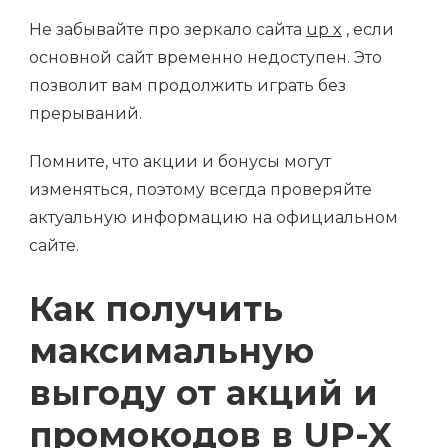
Не забывайте про зеркало сайта
up x
, если
основной сайт временно недоступен. Это
позволит вам продолжить играть без
прерываний.
Помните, что акции и бонусы могут
изменяться, поэтому всегда проверяйте
актуальную информацию на официальном
сайте.
Как получить
максимальную
выгоду от акций и
промокодов в UP-X