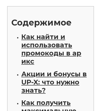
Содержимое
Как найти и
использовать
промокоды в ap
икс
Акции и бонусы в
UP-X: что нужно
знать?
Как получить
максимальную