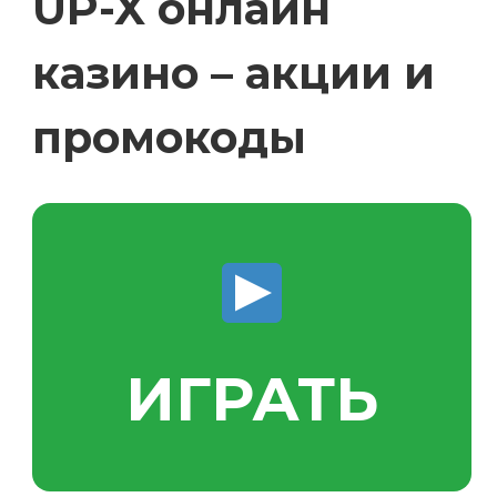
UP-X онлайн
казино – акции и
промокоды
ИГРАТЬ