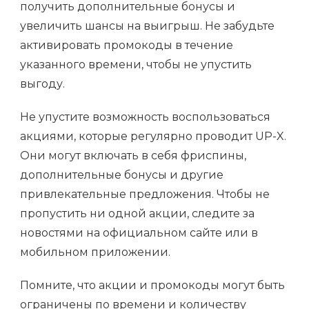
получить дополнительные бонусы и
увеличить шансы на выигрыш. Не забудьте
активировать промокоды в течение
указанного времени, чтобы не упустить
выгоду.
Не упустите возможность воспользоваться
акциями, которые регулярно проводит UP-X.
Они могут включать в себя фриспины,
дополнительные бонусы и другие
привлекательные предложения. Чтобы не
пропустить ни одной акции, следите за
новостями на официальном сайте или в
мобильном приложении.
Помните, что акции и промокоды могут быть
ограничены по времени и количеству