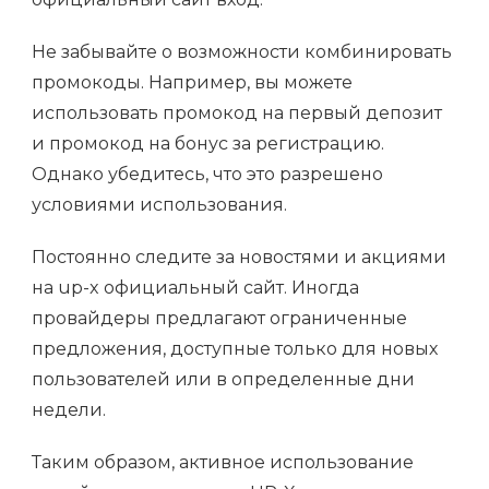
Не забывайте о возможности комбинировать
промокоды. Например, вы можете
использовать промокод на первый депозит
и промокод на бонус за регистрацию.
Однако убедитесь, что это разрешено
условиями использования.
Постоянно следите за новостями и акциями
на up-x официальный сайт. Иногда
провайдеры предлагают ограниченные
предложения, доступные только для новых
пользователей или в определенные дни
недели.
Таким образом, активное использование