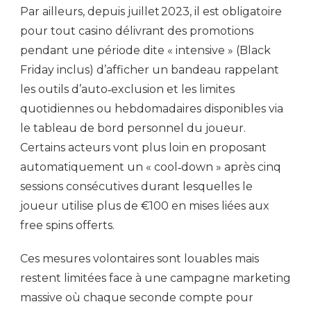
Par ailleurs, depuis juillet 2023, il est obligatoire
pour tout casino délivrant des promotions
pendant une période dite « intensive » (Black
Friday inclus) d’afficher un bandeau rappelant
les outils d’auto‑exclusion et les limites
quotidiennes ou hebdomadaires disponibles via
le tableau de bord personnel du joueur.
Certains acteurs vont plus loin en proposant
automatiquement un « cool‑down » après cinq
sessions consécutives durant lesquelles le
joueur utilise plus de €100 en mises liées aux
free spins offerts.
Ces mesures volontaires sont louables mais
restent limitées face à une campagne marketing
massive où chaque seconde compte pour