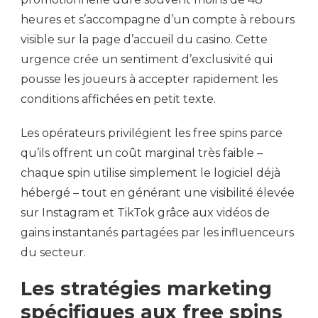
heures et s’accompagne d’un compte à rebours
visible sur la page d’accueil du casino. Cette
urgence crée un sentiment d’exclusivité qui
pousse les joueurs à accepter rapidement les
conditions affichées en petit texte.
Les opérateurs privilégient les free spins parce
qu’ils offrent un coût marginal très faible –
chaque spin utilise simplement le logiciel déjà
hébergé – tout en générant une visibilité élevée
sur Instagram et TikTok grâce aux vidéos de
gains instantanés partagées par les influenceurs
du secteur.
Les stratégies marketing
spécifiques aux free spins