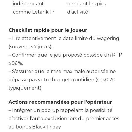
indépendant
pendant les pics
comme Letank.Fr
d’activité
Checklist rapide pour le joueur
– Lire attentivement la date limite du wagering
(souvent < 7 jours).
– Confirmer que le jeu proposé possède un RTP
≥ 96 %.
– S’assurer que la mise maximale autorisée ne
dépasse pas votre budget quotidien (€0‑0,20
typiquement).
Actions recommandées pour l’opérateur
– Intégrer un pop‑up rappelant la possibilité
d’activer l’auto‑exclusion lors du premier accès
au bonus Black Friday.