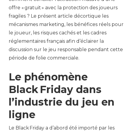
offre « gratuit » avec la protection des joueurs
fragiles ? Le présent article décortique les
mécanismes marketing, les bénéfices réels pour
le joueur, les risques cachés et les cadres
réglementaires français afin d’éclairer la
discussion sur le jeu responsable pendant cette
période de folie commerciale.
Le phénomène
Black Friday dans
l’industrie du jeu en
ligne
Le Black Friday a d’abord été importé par les