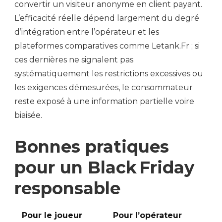
convertir un visiteur anonyme en client payant.
L’efficacité réelle dépend largement du degré
d’intégration entre l’opérateur et les
plateformes comparatives comme Letank.Fr ; si
ces dernières ne signalent pas
systématiquement les restrictions excessives ou
les exigences démesurées, le consommateur
reste exposé à une information partielle voire
biaisée.
Bonnes pratiques
pour un Black Friday
responsable
Pour le joueur
Pour l’opérateur