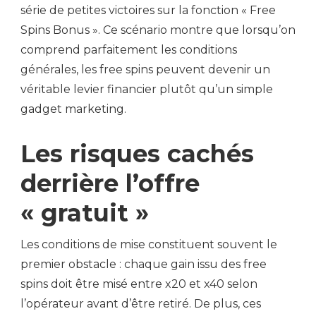
série de petites victoires sur la fonction « Free
Spins Bonus ». Ce scénario montre que lorsqu’on
comprend parfaitement les conditions
générales, les free spins peuvent devenir un
véritable levier financier plutôt qu’un simple
gadget marketing.
Les risques cachés
derrière l’offre
« gratuit »
Les conditions de mise constituent souvent le
premier obstacle : chaque gain issu des free
spins doit être misé entre x20 et x40 selon
l’opérateur avant d’être retiré. De plus, ces