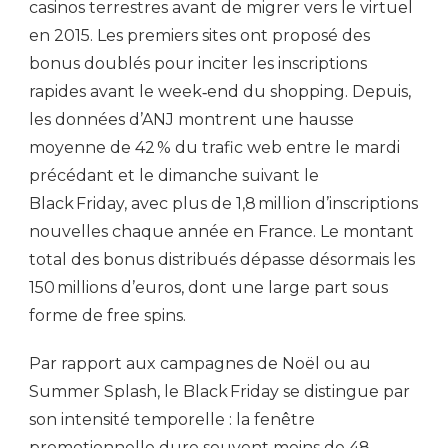
casinos terrestres avant de migrer vers le virtuel
en 2015. Les premiers sites ont proposé des
bonus doublés pour inciter les inscriptions
rapides avant le week‑end du shopping. Depuis,
les données d’ANJ montrent une hausse
moyenne de 42 % du trafic web entre le mardi
précédant et le dimanche suivant le
Black Friday, avec plus de 1,8 million d’inscriptions
nouvelles chaque année en France. Le montant
total des bonus distribués dépasse désormais les
150 millions d’euros, dont une large part sous
forme de free spins.
Par rapport aux campagnes de Noël ou au
Summer Splash, le Black Friday se distingue par
son intensité temporelle : la fenêtre
promotionnelle dure souvent moins de 48