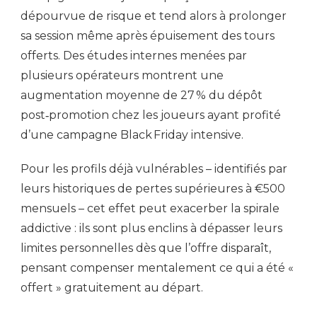
dépourvue de risque et tend alors à prolonger
sa session même après épuisement des tours
offerts. Des études internes menées par
plusieurs opérateurs montrent une
augmentation moyenne de 27 % du dépôt
post‑promotion chez les joueurs ayant profité
d’une campagne Black Friday intensive.
Pour les profils déjà vulnérables – identifiés par
leurs historiques de pertes supérieures à €500
mensuels – cet effet peut exacerber la spirale
addictive : ils sont plus enclins à dépasser leurs
limites personnelles dès que l’offre disparaît,
pensant compenser mentalement ce qui a été «
offert » gratuitement au départ.