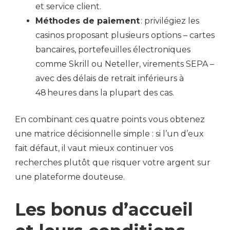
et service client.
Méthodes de paiement
: privilégiez les
casinos proposant plusieurs options – cartes
bancaires, portefeuilles électroniques
comme Skrill ou Neteller, virements SEPA –
avec des délais de retrait inférieurs à
48 heures dans la plupart des cas.
En combinant ces quatre points vous obtenez
une matrice décisionnelle simple : si l’un d’eux
fait défaut, il vaut mieux continuer vos
recherches plutôt que risquer votre argent sur
une plateforme douteuse.
Les bonus d’accueil