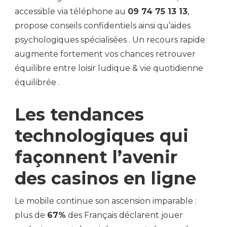
accessible via téléphone au
09 74 75 13 13
,
propose conseils confidentiels ainsi qu’aides
psychologiques spécialisées . Un recours rapide
augmente fortement vos chances retrouver
équilibre entre loisir ludique & vie quotidienne
équilibrée .
Les tendances
technologiques qui
façonnent l’avenir
des casinos en ligne
Le mobile continue son ascension imparable :
plus de
67%
des Français déclarent jouer