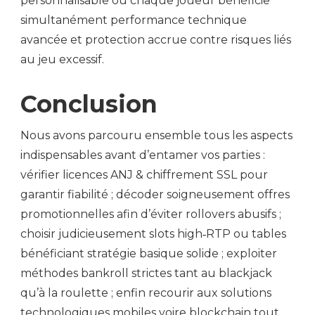
personnalisable où chaque joueur bénéficie
simultanément performance technique
avancée et protection accrue contre risques liés
au jeu excessif.
Conclusion
Nous avons parcouru ensemble tous les aspects
indispensables avant d’entamer vos parties :
vérifier licences ANJ & chiffrement SSL pour
garantir fiabilité ; décoder soigneusement offres
promotionnelles afin d’éviter rollovers abusifs ;
choisir judicieusement slots high‑RTP ou tables
bénéficiant stratégie basique solide ; exploiter
méthodes bankroll strictes tant au blackjack
qu’à la roulette ; enfin recourir aux solutions
technologiques mobiles voire blockchain tout