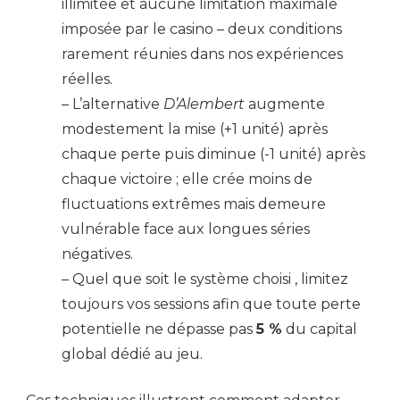
illimitée et aucune limitation maximale
imposée par le casino – deux conditions
rarement réunies dans nos expériences
réelles.
– L’alternative
D’Alembert
augmente
modestement la mise (+1 unité) après
chaque perte puis diminue (-1 unité) après
chaque victoire ; elle crée moins de
fluctuations extrêmes mais demeure
vulnérable face aux longues séries
négatives.
– Quel que soit le système choisi , limitez
toujours vos sessions afin que toute perte
potentielle ne dépasse pas
5 %
du capital
global dédié au jeu.