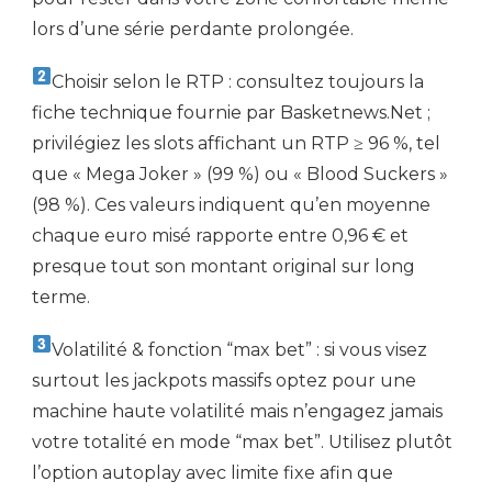
lors d’une série perdante prolongée.
Choisir selon le RTP : consultez toujours la
fiche technique fournie par Basketnews.Net ;
privilégiez les slots affichant un RTP ≥ 96 %, tel
que « Mega Joker » (99 %) ou « Blood Suckers »
(98 %). Ces valeurs indiquent qu’en moyenne
chaque euro misé rapporte entre 0,96 € et
presque tout son montant original sur long
terme.
Volatilité & fonction “max bet” : si vous visez
surtout les jackpots massifs optez pour une
machine haute volatilité mais n’engagez jamais
votre totalité en mode “max bet”. Utilisez plutôt
l’option autoplay avec limite fixe afin que