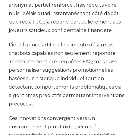
anonymat partiel renforcé , frais réduits voire
nuls , délais quasi‑instantanés tant côté dépôt
que retrait… Cela répond particulièrement aux
joueurs soucieux confidentialité financière.
L’intelligence artificielle alimente désormais
chatbots capables non seulement répondre
immédiatement aux requêtes FAQ mais aussi
personnaliser suggestions promotionnelles
basées sur historique individuel tout en
détectant comportements problématiques via
algorithmes prédictifs permettant interventions
précoces .
Ces innovations convergent vers un
environnement plus fluide , sécurisé ,