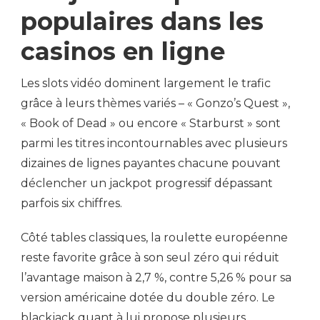
populaires dans les
casinos en ligne
Les slots vidéo dominent largement le trafic
grâce à leurs thèmes variés – « Gonzo’s Quest »,
« Book of Dead » ou encore « Starburst » sont
parmi les titres incontournables avec plusieurs
dizaines de lignes payantes chacune pouvant
déclencher un jackpot progressif dépassant
parfois six chiffres.
Côté tables classiques, la roulette européenne
reste favorite grâce à son seul zéro qui réduit
l’avantage maison à 2,7 %, contre 5,26 % pour sa
version américaine dotée du double zéro. Le
blackjack quant à lui propose plusieurs