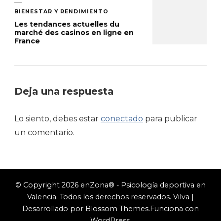
BIENESTAR Y RENDIMIENTO
Les tendances actuelles du
marché des casinos en ligne en
France
Deja una respuesta
Lo siento, debes estar
conectado
para publicar
un comentario.
© Copyright 2026
enZona® - Psicología deportiva en
Valencia
. Todos los derechos reservados.
Vilva |
Desarrollado por
Blossom Themes
.Funciona con
WordPress
.