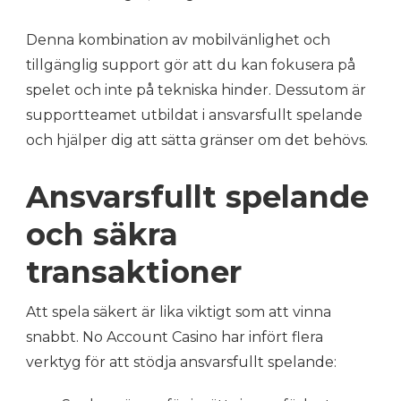
Denna kombination av mobilvänlighet och
tillgänglig support gör att du kan fokusera på
spelet och inte på tekniska hinder. Dessutom är
supportteamet utbildat i ansvarsfullt spelande
och hjälper dig att sätta gränser om det behövs.
Ansvarsfullt spelande
och säkra
transaktioner
Att spela säkert är lika viktigt som att vinna
snabbt. No Account Casino har infört flera
verktyg för att stödja ansvarsfullt spelande: