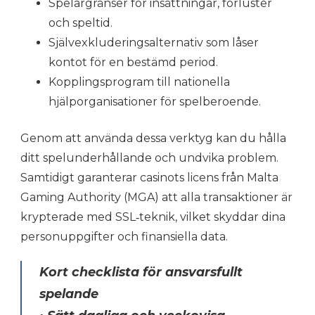
Spelargränser för insättningar, förluster
och speltid.
Självexkluderingsalternativ som låser
kontot för en bestämd period.
Kopplingsprogram till nationella
hjälporganisationer för spelberoende.
Genom att använda dessa verktyg kan du hålla
ditt spelunderhållande och undvika problem.
Samtidigt garanterar casinots licens från Malta
Gaming Authority (MGA) att alla transaktioner är
krypterade med SSL‑teknik, vilket skyddar dina
personuppgifter och finansiella data.
Kort checklista för ansvarsfullt
spelande