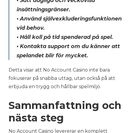
• Sätt dagliga och veckovisa
insättningsgränser.
• Använd självexkluderingsfunktionen
vid behov.
• Håll koll på tid spenderad på spel.
• Kontakta support om du känner att
spelandet blir för mycket.
Detta visar att No Account Casino inte bara
fokuserar på snabba uttag, utan också på att
erbjuda en trygg och hållbar spelmiljö.
Sammanfattning och
nästa steg
No Account Casino levererar en komplett