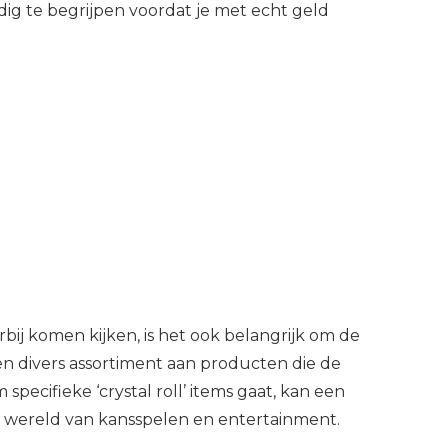
ndig te begrijpen voordat je met echt geld
ij komen kijken, is het ook belangrijk om de
en divers assortiment aan producten die de
ecifieke ‘crystal roll’ items gaat, kan een
re wereld van kansspelen en entertainment.