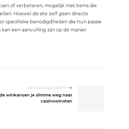
tsen of verbeteren, mogelijk met items die
ellen. Hoewel de site zelf geen directe
oor specifieke benodigdheden die hun passie
 kan een aanvulling zijn op de manier
ARTÍCULO SIGUIENTE
de winkansen je slimme weg naar
casinowinsten