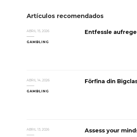
Artículos recomendados
Entfessle aufrege
ABRIL 15, 2026
GAMBLING
Förfina din Bigcl
ABRIL 14, 2026
GAMBLING
Assess your minds
ABRIL 13, 2026