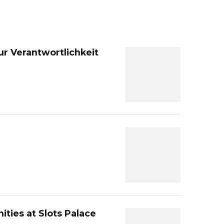
r Verantwortlichkeit
ties at Slots Palace