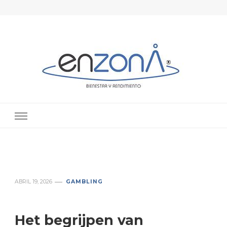
enZona® – Psicología deportiva en
Especialista en psicología del deporte en Valencia. Especialista en
alto rendimiento deportivo en Valencia
Valencia
ABRIL 19, 2026
GAMBLING
Het begrijpen van