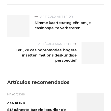
ARTÍCULO ANTERIOR
Slimme kaartstrategieën om je
casinospel te verbeteren
ARTÍCULO SIGUIENTE
Eerlijke casinopromoties: hogere
inzetten met ons deskundige
perspectief
Artículos recomendados
MAYO 7, 2026
GAMBLING
Stăpânește bazele jocurilor de