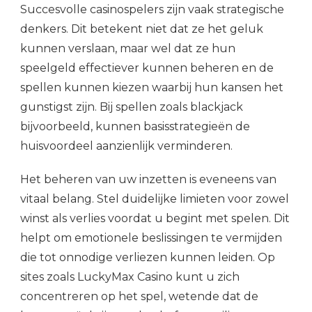
Succesvolle casinospelers zijn vaak strategische
denkers. Dit betekent niet dat ze het geluk
kunnen verslaan, maar wel dat ze hun
speelgeld effectiever kunnen beheren en de
spellen kunnen kiezen waarbij hun kansen het
gunstigst zijn. Bij spellen zoals blackjack
bijvoorbeeld, kunnen basisstrategieën de
huisvoordeel aanzienlijk verminderen.
Het beheren van uw inzetten is eveneens van
vitaal belang. Stel duidelijke limieten voor zowel
winst als verlies voordat u begint met spelen. Dit
helpt om emotionele beslissingen te vermijden
die tot onnodige verliezen kunnen leiden. Op
sites zoals LuckyMax Casino kunt u zich
concentreren op het spel, wetende dat de