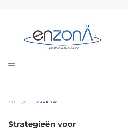
enZona® – Psicología deportiva en
Especialista en psicología del deporte en Valencia. Especialista en
alto rendimiento deportivo en Valencia
Valencia
ABRIL 15, 2026
GAMBLING
Strategieën voor