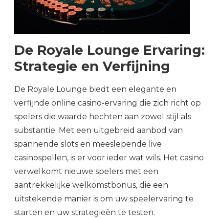
De Royale Lounge Ervaring:
Strategie en Verfijning
De Royale Lounge biedt een elegante en
verfijnde online casino-ervaring die zich richt op
spelers die waarde hechten aan zowel stijl als
substantie. Met een uitgebreid aanbod van
spannende slots en meeslepende live
casinospellen, is er voor ieder wat wils. Het casino
verwelkomt nieuwe spelers met een
aantrekkelijke welkomstbonus, die een
uitstekende manier is om uw speelervaring te
starten en uw strategieën te testen.