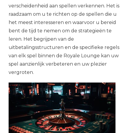
verscheidenheid aan spellen verkennen. Het is
raadzaam om u te richten op de spellen die u
het meest interesseren en waarvoor u bereid
bent de tijd te nemen om de strategieën te
leren. Het begrijpen van de
uitbetalingsstructuren en de specifieke regels
van elk spel binnen de Royale Lounge kan uw
spel aanzienlijk verbeteren en uw plezier
vergroten.