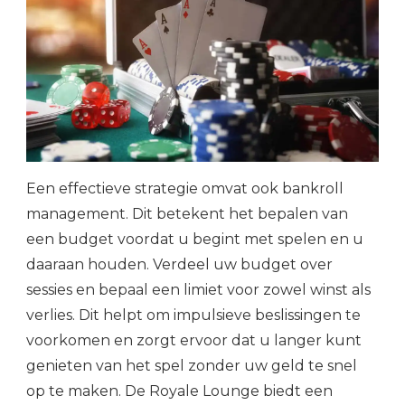
Een effectieve strategie omvat ook bankroll
management. Dit betekent het bepalen van
een budget voordat u begint met spelen en u
daaraan houden. Verdeel uw budget over
sessies en bepaal een limiet voor zowel winst als
verlies. Dit helpt om impulsieve beslissingen te
voorkomen en zorgt ervoor dat u langer kunt
genieten van het spel zonder uw geld te snel
op te maken. De Royale Lounge biedt een