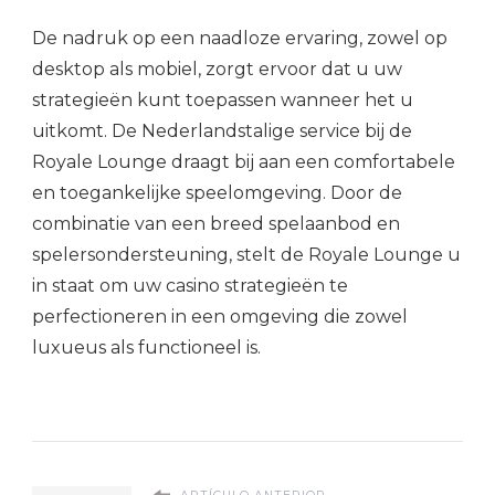
De nadruk op een naadloze ervaring, zowel op
desktop als mobiel, zorgt ervoor dat u uw
strategieën kunt toepassen wanneer het u
uitkomt. De Nederlandstalige service bij de
Royale Lounge draagt bij aan een comfortabele
en toegankelijke speelomgeving. Door de
combinatie van een breed spelaanbod en
spelersondersteuning, stelt de Royale Lounge u
in staat om uw casino strategieën te
perfectioneren in een omgeving die zowel
luxueus als functioneel is.