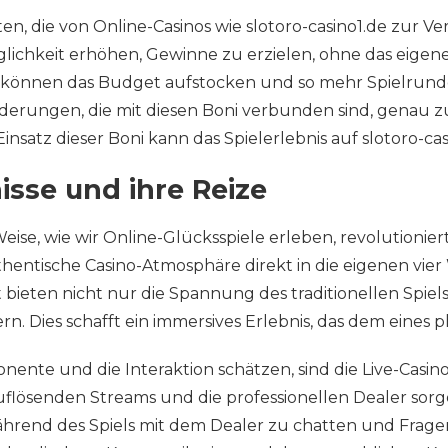
 die von Online-Casinos wie slotoro-casino1.de zur Ve
glichkeit erhöhen, Gewinne zu erzielen, ohne das eige
 können das Budget aufstocken und so mehr Spielrunden 
rungen, die mit diesen Boni verbunden sind, genau 
insatz dieser Boni kann das Spielerlebnis auf slotoro-cas
isse und ihre Reize
Weise, wie wir Online-Glücksspiele erleben, revolutioni
thentische Casino-Atmosphäre direkt in die eigenen vier
 bieten nicht nur die Spannung des traditionellen Spiels
n. Dies schafft ein immersives Erlebnis, das dem eines
ponente und die Interaktion schätzen, sind die Live-Casi
flösenden Streams und die professionellen Dealer sorg
während des Spiels mit dem Dealer zu chatten und Fragen 