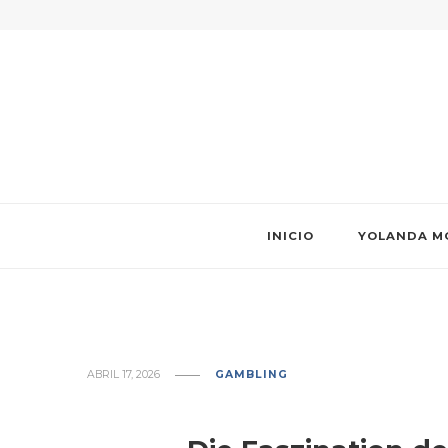
enZona® – Psicología deportiv
Especialista en psicología del deporte en Valencia. Espe
INICIO
YOLANDA M
ABRIL 17, 2026
GAMBLING