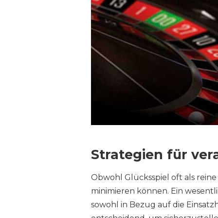
Strategien für ve
Obwohl Glücksspiel oft als reine
minimieren können. Ein wesentlic
sowohl in Bezug auf die Einsatzhö