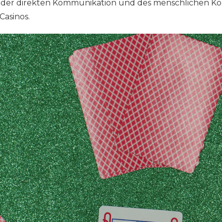
 der direkten Kommunikation und des menschlichen Kont
Casinos.