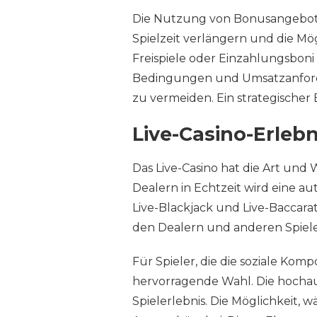
Die Nutzung von Bonusangeboten,
Spielzeit verlängern und die Mö
Freispiele oder Einzahlungsboni
Bedingungen und Umsatzanforde
zu vermeiden. Ein strategischer E
Live-Casino-Erlebn
Das Live-Casino hat die Art und 
Dealern in Echtzeit wird eine au
Live-Blackjack und Live-Baccarat
den Dealern und anderen Spieler
Für Spieler, die die soziale Kom
hervorragende Wahl. Die hochau
Spielerlebnis. Die Möglichkeit, 