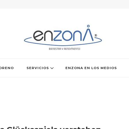
a en Valencia
cialista en alto rendimiento deportivo en Valencia
ORENO
SERVICIOS
ENZONA EN LOS MEDIOS