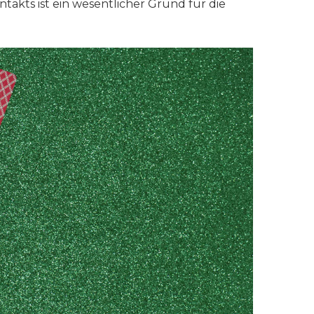
akts ist ein wesentlicher Grund für die