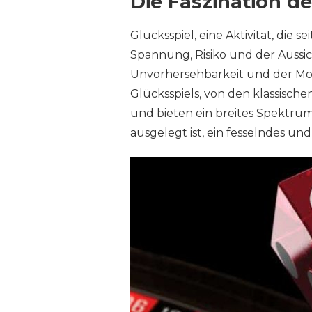
Die Faszination d
Glücksspiel, eine Aktivität, die
Spannung, Risiko und der Aussicht
Unvorhersehbarkeit und der Mög
Glücksspiels, von den klassische
und bieten ein breites Spektru
ausgelegt ist, ein fesselndes und