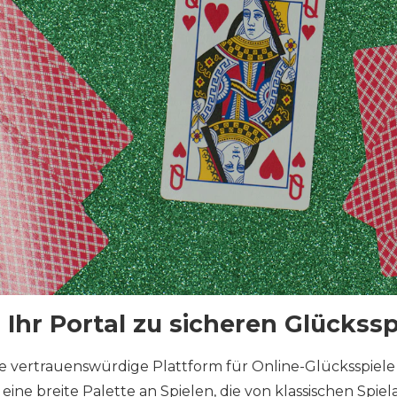
: Ihr Portal zu sicheren Glückss
eine vertrauenswürdige Plattform für Online-Glücksspiele
s eine breite Palette an Spielen, die von klassischen Spi