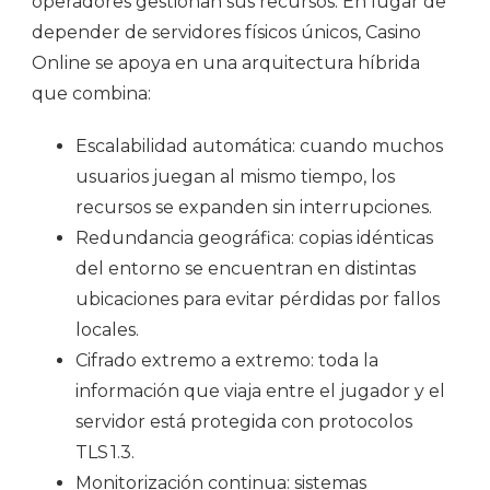
operadores gestionan sus recursos. En lugar de
depender de servidores físicos únicos, Casino
Online se apoya en una arquitectura híbrida
que combina:
Escalabilidad automática: cuando muchos
usuarios juegan al mismo tiempo, los
recursos se expanden sin interrupciones.
Redundancia geográfica: copias idénticas
del entorno se encuentran en distintas
ubicaciones para evitar pérdidas por fallos
locales.
Cifrado extremo a extremo: toda la
información que viaja entre el jugador y el
servidor está protegida con protocolos
TLS 1.3.
Monitorización continua: sistemas