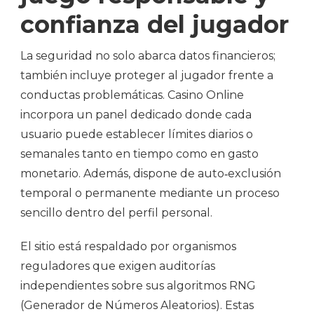
confianza del jugador
La seguridad no solo abarca datos financieros;
también incluye proteger al jugador frente a
conductas problemáticas. Casino Online
incorpora un panel dedicado donde cada
usuario puede establecer límites diarios o
semanales tanto en tiempo como en gasto
monetario. Además, dispone de auto‑exclusión
temporal o permanente mediante un proceso
sencillo dentro del perfil personal.
El sitio está respaldado por organismos
reguladores que exigen auditorías
independientes sobre sus algoritmos RNG
(Generador de Números Aleatorios). Estas