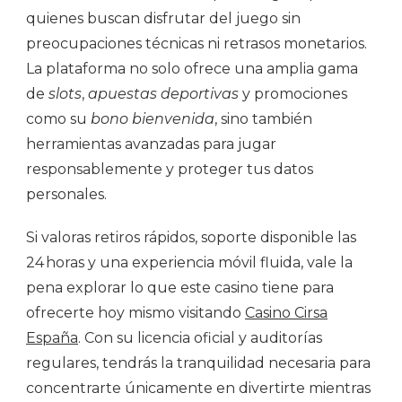
quienes buscan disfrutar del juego sin
preocupaciones técnicas ni retrasos monetarios.
La plataforma no solo ofrece una amplia gama
de
slots
,
apuestas deportivas
y promociones
como su
bono bienvenida
, sino también
herramientas avanzadas para jugar
responsablemente y proteger tus datos
personales.
Si valoras retiros rápidos, soporte disponible las
24 horas y una experiencia móvil fluida, vale la
pena explorar lo que este casino tiene para
ofrecerte hoy mismo visitando
Casino Cirsa
España
. Con su licencia oficial y auditorías
regulares, tendrás la tranquilidad necesaria para
concentrarte únicamente en divertirte mientras