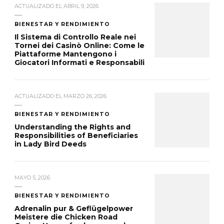
ACTUALIZADO EL
ABRIL 9, 2026
BIENESTAR Y RENDIMIENTO
Il Sistema di Controllo Reale nei
Tornei dei Casinò Online: Come le
Piattaforme Mantengono i
Giocatori Informati e Responsabili
ACTUALIZADO EL
MARZO 26, 2026
BIENESTAR Y RENDIMIENTO
Understanding the Rights and
Responsibilities of Beneficiaries
in Lady Bird Deeds
MAYO 5, 2026
BIENESTAR Y RENDIMIENTO
Adrenalin pur & Geflügelpower
Meistere die Chicken Road