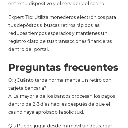
entre tu dispositivo y el servidor del casino.
Expert Tip: Utiliza monederos electrónicos para
tus depósitos si buscas retiros rápidos; así
reduces tiempos esperados y mantienes un
registro claro de tus transacciones financieras
dentro del portal.
Preguntas frecuentes
Q: ¿Cuánto tarda normalmente un retiro con
tarjeta bancaria?
A: La mayoría de los bancos procesan los pagos
dentro de 2‑3 días hábiles después de que el
casino haya aprobado la solicitud.
Q: ¿Puedo jugar desde mi móvil sin descargar