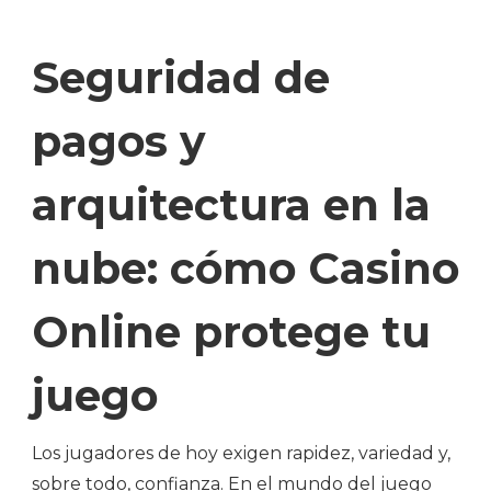
Seguridad de
pagos y
arquitectura en la
nube: cómo Casino
Online protege tu
juego
Los jugadores de hoy exigen rapidez, variedad y,
sobre todo, confianza. En el mundo del juego