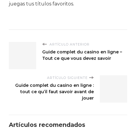
juegas tus títulos favoritos.
ARTÍCULO ANTERIOR
Guide complet du casino en ligne –
Tout ce que vous devez savoir
ARTÍCULO SIGUIENTE
Guide complet du casino en ligne :
tout ce qu’il faut savoir avant de
jouer
Artículos recomendados