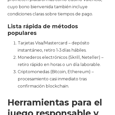
cuyo bono bienvenida también incluye
condiciones claras sobre tiempos de pago.
Lista rápida de métodos
populares
Tarjetas Visa/Mastercard – depósito
instantáneo, retiro 1‑3 días hábiles.
Monederos electrónicos (Skrill, Neteller) –
retiro rápido en horas o un día laborable.
Criptomonedas (Bitcoin, Ethereum) –
procesamiento casi inmediato tras
confirmación blockchain.
Herramientas para el
juego responsable y