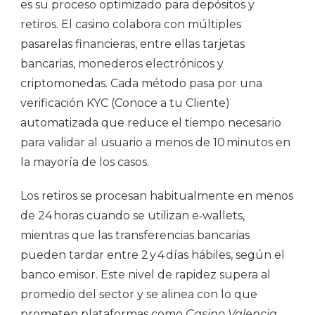
es su proceso optimizado para depósitos y
retiros. El casino colabora con múltiples
pasarelas financieras, entre ellas tarjetas
bancarias, monederos electrónicos y
criptomonedas. Cada método pasa por una
verificación KYC (Conoce a tu Cliente)
automatizada que reduce el tiempo necesario
para validar al usuario a menos de 10 minutos en
la mayoría de los casos.
Los retiros se procesan habitualmente en menos
de 24 horas cuando se utilizan e‑wallets,
mientras que las transferencias bancarias
pueden tardar entre 2 y 4 días hábiles, según el
banco emisor. Este nivel de rapidez supera al
promedio del sector y se alinea con lo que
prometen plataformas como
Casino Valencia
,