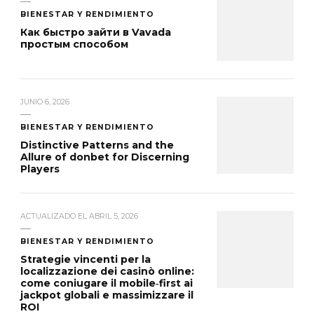
BIENESTAR Y RENDIMIENTO
Как быстро зайти в Vavada
простым способом
JUNIO 6, 2026
BIENESTAR Y RENDIMIENTO
Distinctive Patterns and the
Allure of donbet for Discerning
Players
ACTUALIZADO EL
ABRIL 5, 2026
BIENESTAR Y RENDIMIENTO
Strategie vincenti per la
localizzazione dei casinò online:
come coniugare il mobile‑first ai
jackpot globali e massimizzare il
ROI