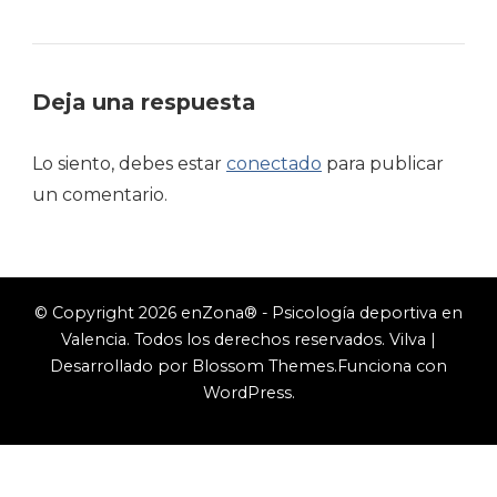
Deja una respuesta
Lo siento, debes estar
conectado
para publicar
un comentario.
© Copyright 2026
enZona® - Psicología deportiva en
Valencia
. Todos los derechos reservados.
Vilva |
Desarrollado por
Blossom Themes
.Funciona con
WordPress
.