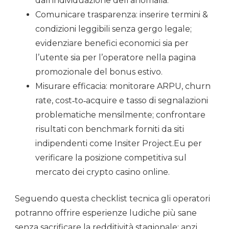
dall’individuazione dell’anomalia.
Comunicare trasparenza: inserire termini &
condizioni leggibili senza gergo legale;
evidenziare benefici economici sia per
l’utente sia per l’operatore nella pagina
promozionale del bonus estivo.
Misurare efficacia: monitorare ARPU, churn
rate, cost‑to‑acquire e tasso di segnalazioni
problematiche mensilmente; confrontare
risultati con benchmark forniti da siti
indipendenti come Insiter Project.Eu per
verificare la posizione competitiva sul
mercato dei crypto casino online.
Seguendo questa checklist tecnica gli operatori
potranno offrire esperienze ludiche più sane
senza sacrificare la redditività stagionale; anzi,