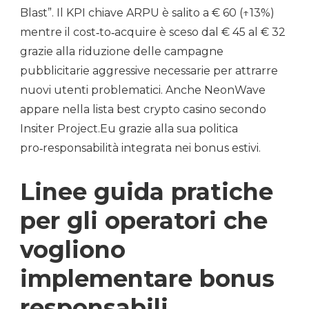
Blast”. Il KPI chiave ARPU è salito a € 60 (↑13%)
mentre il cost‑to‑acquire è sceso dal € 45 al € 32
grazie alla riduzione delle campagne
pubblicitarie aggressive necessarie per attrarre
nuovi utenti problematici. Anche NeonWave
appare nella lista best crypto casino secondo
Insiter Project.Eu grazie alla sua politica
pro‑responsabilità integrata nei bonus estivi.
Linee guida pratiche
per gli operatori che
vogliono
implementare bonus
responsabili