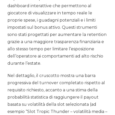
dashboard interattive che permettono al
giocatore di visualizzare in tempo reale le
proprie spese, i guadagni potenziali e i limiti
impostati sul bonus attivo. Questi strumenti
sono stati progettati per aumentare la retention
grazie a una maggiore trasparenza finanziaria e
allo stesso tempo per limitare l’esposizione
dell’operatore ai comportamenti ad alto rischio
durante l’estate.
Nel dettaglio, il cruscotto mostra una barra
progressiva del turnover completato rispetto al
requisito richiesto, accanto a una stima della
probabilità statistica di raggiungere il payout
basata su volatilità della slot selezionata (ad
esempio “Slot Tropic Thunder – volatilità media –