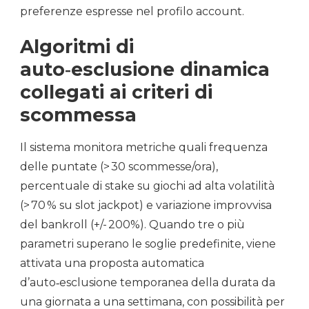
preferenze espresse nel profilo account.
Algoritmi di
auto‑esclusione dinamica
collegati ai criteri di
scommessa
Il sistema monitora metriche quali frequenza
delle puntate (> 30 scommesse/ora),
percentuale di stake su giochi ad alta volatilità
(> 70 % su slot jackpot) e variazione improvvisa
del bankroll (+/- 200%). Quando tre o più
parametri superano le soglie predefinite, viene
attivata una proposta automatica
d’auto‑esclusione temporanea della durata da
una giornata a una settimana, con possibilità per