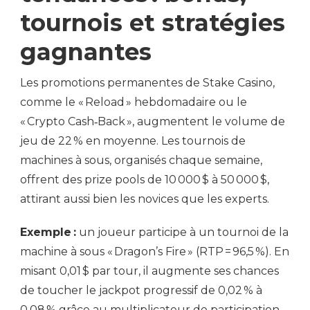
tournois et stratégies
gagnantes
Les promotions permanentes de Stake Casino,
comme le « Reload » hebdomadaire ou le
« Crypto Cash‑Back », augmentent le volume de
jeu de 22 % en moyenne. Les tournois de
machines à sous, organisés chaque semaine,
offrent des prize pools de 10 000 $ à 50 000 $,
attirant aussi bien les novices que les experts.
Exemple :
un joueur participe à un tournoi de la
machine à sous « Dragon’s Fire » (RTP = 96,5 %). En
misant 0,01 $ par tour, il augmente ses chances
de toucher le jackpot progressif de 0,02 % à
0,08 % grâce au multiplicateur de participation