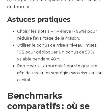
du tournoi.
Astuces pratiques
Choisir les slots à RTP élevé (> 96 %) pour
réduire l’avantage de la maison.
Utiliser le bonus de mise à niveau : misez
10 $ pour débloquer un bonus de 50 %
valable pendant 48 h.
Participer aux tournois à entrée gratuite
afin de tester les stratégies sans risquer son
capital.
Benchmarks
comparatifs : où se