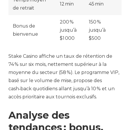
12 min
45 min
de retrait
200 %
150 %
Bonus de
jusqu’à
jusqu’à
bienvenue
$1 000
$500
Stake Casino affiche un taux de rétention de
74 % sur six mois, nettement supérieur à la
moyenne du secteur (58 %). Le programme VIP,
basé sur le volume de mise, propose des
cash‑back quotidiens allant jusqu’à 10 % et un
accès prioritaire aux tournois exclusifs.
Analyse des
tendances : bonus,