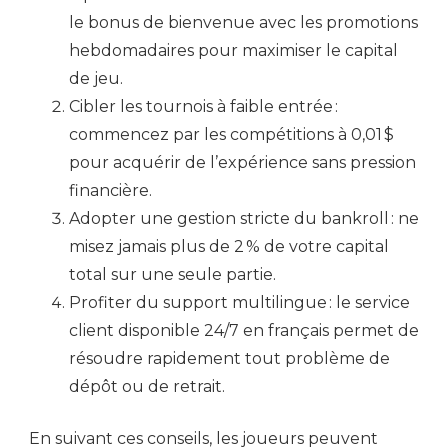
le bonus de bienvenue avec les promotions
hebdomadaires pour maximiser le capital
de jeu.
Cibler les tournois à faible entrée :
commencez par les compétitions à 0,01 $
pour acquérir de l’expérience sans pression
financière.
Adopter une gestion stricte du bankroll : ne
misez jamais plus de 2 % de votre capital
total sur une seule partie.
Profiter du support multilingue : le service
client disponible 24/7 en français permet de
résoudre rapidement tout problème de
dépôt ou de retrait.
En suivant ces conseils, les joueurs peuvent