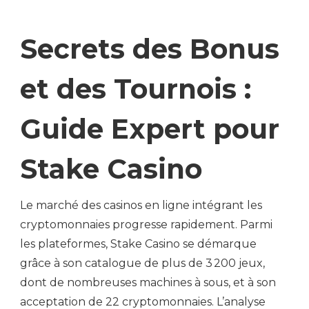
Secrets des Bonus
et des Tournois :
Guide Expert pour
Stake Casino
Le marché des casinos en ligne intégrant les
cryptomonnaies progresse rapidement. Parmi
les plateformes, Stake Casino se démarque
grâce à son catalogue de plus de 3 200 jeux,
dont de nombreuses machines à sous, et à son
acceptation de 22 cryptomonnaies. L’analyse