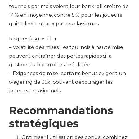
tournois par mois voient leur bankroll croître de
14 % en moyenne, contre 5 % pour les joueurs
qui se limitent aux parties classiques.
Risques à surveiller
– Volatilité des mises : les tournois à haute mise
peuvent entraîner des pertes rapides si la
gestion du bankroll est négligée.
– Exigences de mise : certains bonus exigent un
wagering de 35x, pouvant décourager les
joueurs occasionnels.
Recommandations
stratégiques
Optimiser l’utilisation des bonus : combinez