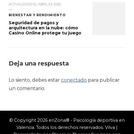
ACTUALIZADO EL
ABRIL 23, 2026
BIENESTAR Y RENDIMIENTO
Seguridad de pagos y
arquitectura en la nube: cómo
Casino Online protege tu juego
Deja una respuesta
Lo siento, debes estar
conectado
para publicar
un comentario.
© Copyright 2026
enZona® - Psicología deportiva en
Valencia
. Todos los derechos reservados.
Vilva |