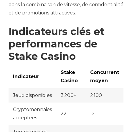
dans la combinaison de vitesse, de confidentialité
et de promotions attractives.
Indicateurs clés et
performances de
Stake Casino
Stake
Concurrent
Indicateur
Casino
moyen
Jeux disponibles
3 200+
2 100
Cryptomonnaies
22
12
acceptées
Temps moyen