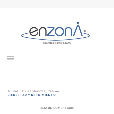
enZona® – Psicología deportiva en
Especialista en psicología del deporte en Valencia. Especialista en
alto rendimiento deportivo en Valencia
Valencia
ACTUALIZADO EL
MARZO 19, 2026
BIENESTAR Y RENDIMIENTO
DEJA UN COMENTARIO