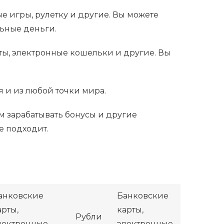
е игры, рулетку и другие. Вы можете
льные деньги.
рты, электронные кошельки и другие. Вы
я и из любой точки мира.
ам зарабатывать бонусы и другие
е подходит.
анковские
Банковские
арты,
карты,
Рубли
лектронные
электронные