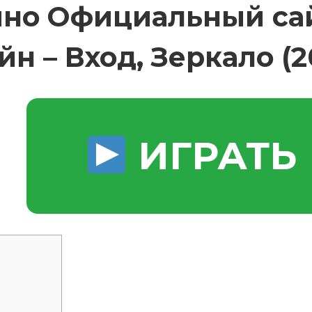
но Официальный сайт
йн – Вход, Зеркало (2
ИГРАТЬ