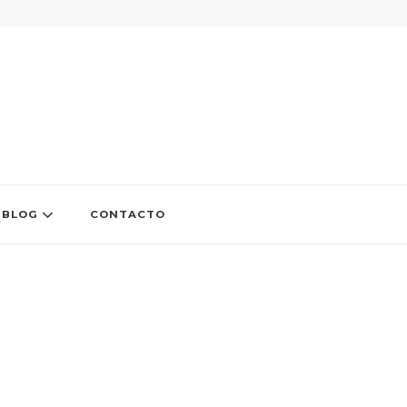
BLOG
CONTACTO