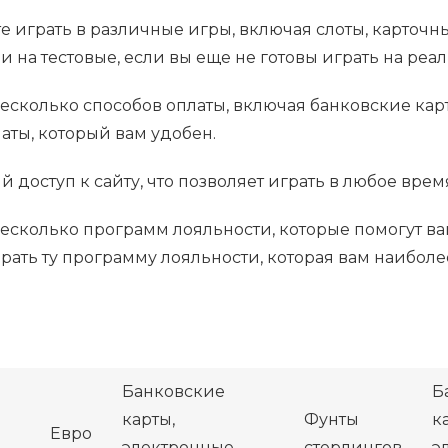
 играть в различные игры, включая слоты, карточны
и на тестовые, если вы еще не готовы играть на реа
 несколько способов оплаты, включая банковские ка
аты, который вам удобен.
 доступ к сайту, что позволяет играть в любое врем
 несколько программ лояльности, которые помогут в
ать ту программу лояльности, которая вам наиболе
Банковские
Б
карты,
Фунты
к
Евро
электронные
стерлингов
э