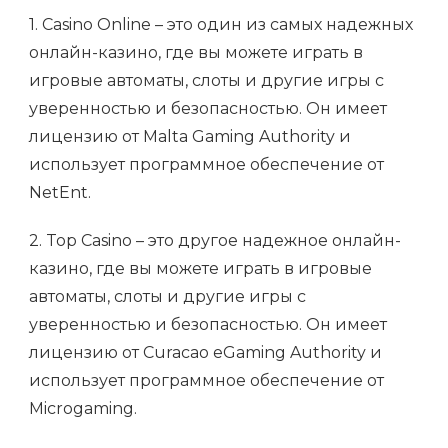
1. Casino Online – это один из самых надежных
онлайн-казино, где вы можете играть в
игровые автоматы, слоты и другие игры с
уверенностью и безопасностью. Он имеет
лицензию от Malta Gaming Authority и
использует программное обеспечение от
NetEnt.
2. Top Casino – это другое надежное онлайн-
казино, где вы можете играть в игровые
автоматы, слоты и другие игры с
уверенностью и безопасностью. Он имеет
лицензию от Curacao eGaming Authority и
использует программное обеспечение от
Microgaming.