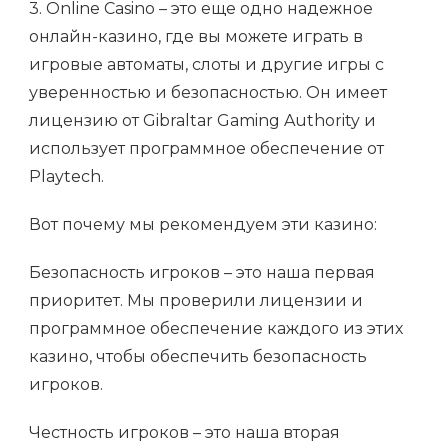
3. Online Casino – это еще одно надежное
онлайн-казино, где вы можете играть в
игровые автоматы, слоты и другие игры с
уверенностью и безопасностью. Он имеет
лицензию от Gibraltar Gaming Authority и
использует программное обеспечение от
Playtech.
Вот почему мы рекомендуем эти казино:
Безопасность игроков – это наша первая
приоритет. Мы проверили лицензии и
программное обеспечение каждого из этих
казино, чтобы обеспечить безопасность
игроков.
Честность игроков – это наша вторая