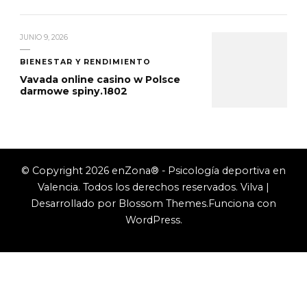
JUNIO 9, 2026
BIENESTAR Y RENDIMIENTO
Vavada online casino w Polsce
darmowe spiny.1802
© Copyright 2026
enZona® - Psicología deportiva en
Valencia
. Todos los derechos reservados.
Vilva |
Desarrollado por
Blossom Themes
.Funciona con
WordPress
.