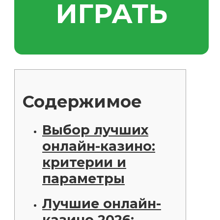
ИГРАТЬ
Содержимое
Выбор лучших
онлайн-казино:
критерии и
параметры
Лучшие онлайн-
казино 2026: