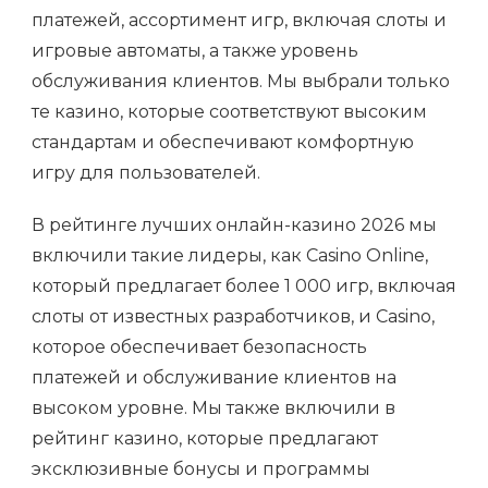
платежей, ассортимент игр, включая слоты и
игровые автоматы, а также уровень
обслуживания клиентов. Мы выбрали только
те казино, которые соответствуют высоким
стандартам и обеспечивают комфортную
игру для пользователей.
В рейтинге лучших онлайн-казино 2026 мы
включили такие лидеры, как Casino Online,
который предлагает более 1 000 игр, включая
слоты от известных разработчиков, и Casino,
которое обеспечивает безопасность
платежей и обслуживание клиентов на
высоком уровне. Мы также включили в
рейтинг казино, которые предлагают
эксклюзивные бонусы и программы