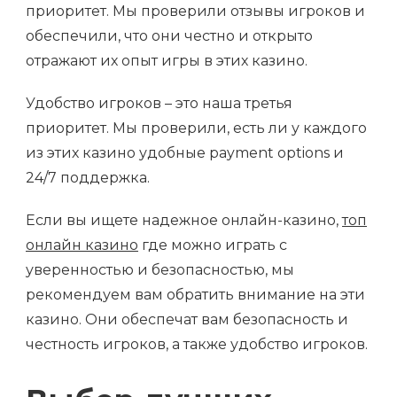
приоритет. Мы проверили отзывы игроков и
обеспечили, что они честно и открыто
отражают их опыт игры в этих казино.
Удобство игроков – это наша третья
приоритет. Мы проверили, есть ли у каждого
из этих казино удобные payment options и
24/7 поддержка.
Если вы ищете надежное онлайн-казино,
топ
онлайн казино
где можно играть с
уверенностью и безопасностью, мы
рекомендуем вам обратить внимание на эти
казино. Они обеспечат вам безопасность и
честность игроков, а также удобство игроков.