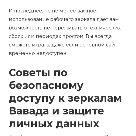
И последнее, но не менее важное:
использование рабочего зеркала дает вам
возможность не переживать о технических
сбоях или периодах простой. Вы всегда
сможете играть, даже если основной сайт
временно недоступен.
Советы по
безопасному
доступу к зеркалам
Вавада и защите
личных данных