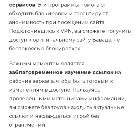
сервисов
. Эти программы помогают
обходить блокировки и гарантируют
анонимность при посещении сайта.
Подключившись к VPN, вы сможете получить
доступ к оригинальному сайту Вавада, не
беспокоясь о блокировках.
Важным моментом является
заблаговременное изучение ссылок
на
рабочие зеркала, чтобы быть готовым к
изменениям в доступе. Пользуясь
проверенными источниками информации,
вы сможете без труда находить актуальные
ссылки и наслаждаться игрой без
ограничений.