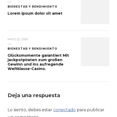
BIENESTAR Y RENDIMIENTO
Lorem ipsum dolor sit amet
MAYO 22, 2026
BIENESTAR Y RENDIMIENTO
Glücksmomente garantiert Mit
jackpotpiraten zum großen
Gewinn und ins aufregende
Weltklasse-Casino.
Deja una respuesta
Lo siento, debes estar
conectado
para publicar