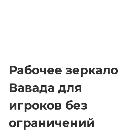
Рабочее зеркало
Вавада для
игроков без
ограничений