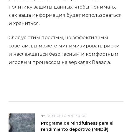
политику защиты данных, чтобы понимать,
как ваша информация будет использоваться
и храниться.
Следуя этим простым, но эффективным
советам, вы можете минимизировать риски
и наслаждаться безопасным и комфортным
игровым процессом на зеркалах Вавада.
ARTÍCULO ANTERIOR
Programa de Mindfulness para el
rendimiento deportivo (MRD®)