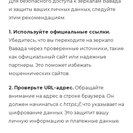
Для безопасного доступа к зеркалам Вавада
и защиты ваших личных данных, следуйте
этим рекомендациям:
1. Используйте официальные ссылки.
Убедитесь, что вы переходите на зеркало
Вавада через проверенные источники, такие
как официальный сайт или надежные
партнеры. Это поможет избежать
мошеннических сайтов.
2. Проверьте URL-адрес.
Обращайте
внимание на адрес в строке браузера. Он
должен начинаться с
https://
, что указывает на
шифрование данных. Это защитит вашу
личную информацию и платежные данные.