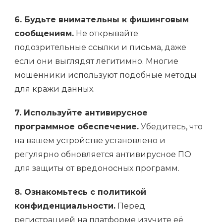
6. Будьте внимательны к фишинговым
сообщениям.
Не открывайте
подозрительные ссылки и письма, даже
если они выглядят легитимно. Многие
мошенники используют подобные методы
для кражи данных.
7. Используйте антивирусное
программное обеспечение.
Убедитесь, что
на вашем устройстве установлено и
регулярно обновляется антивирусное ПО
для защиты от вредоносных программ.
8. Ознакомьтесь с политикой
конфиденциальности.
Перед
регистрацией на платформе изучите её