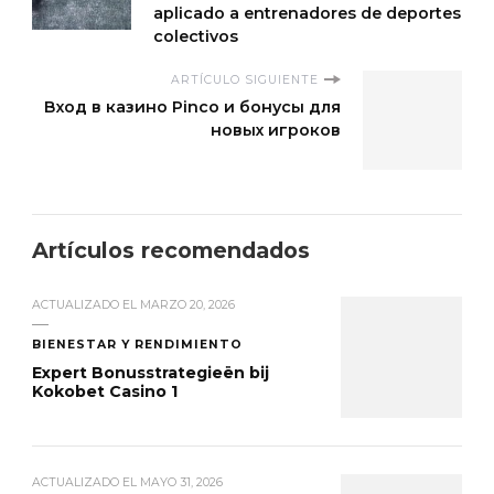
aplicado a entrenadores de deportes
colectivos
ARTÍCULO SIGUIENTE
Вход в казино Pinco и бонусы для
новых игроков
Artículos recomendados
ACTUALIZADO EL
MARZO 20, 2026
BIENESTAR Y RENDIMIENTO
Expert Bonusstrategieën bij
Kokobet Casino 1
ACTUALIZADO EL
MAYO 31, 2026