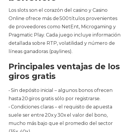
Los slots son el corazón del casino y Casino
Online ofrece más de 500 títulos provenientes
de proveedores como NetEnt, Microgaming y
Pragmatic Play. Cada juego incluye información
detallada sobre RTP, volatilidad y número de
líneas ganadoras (paylines).
Principales ventajas de los
giros gratis
• Sin depósito inicial – algunos bonos ofrecen
hasta 20 giros gratis sólo por registrarse.
• Condiciones claras – el requisito de apuesta
suele ser entre 20x y 30x el valor del bono,
mucho más bajo que el promedio del sector
(35x‑40x).