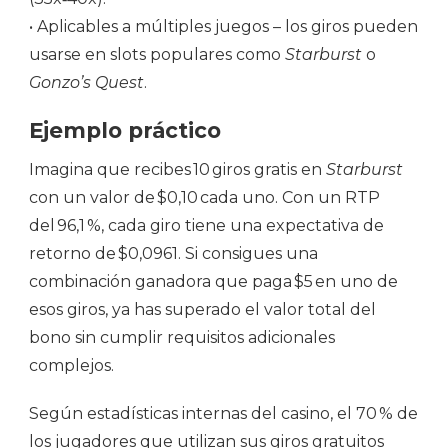
• Aplicables a múltiples juegos – los giros pueden
usarse en slots populares como
Starburst
o
Gonzo’s Quest
.
Ejemplo práctico
Imagina que recibes 10 giros gratis en
Starburst
con un valor de $0,10 cada uno. Con un RTP
del 96,1 %, cada giro tiene una expectativa de
retorno de $0,0961. Si consigues una
combinación ganadora que paga $5 en uno de
esos giros, ya has superado el valor total del
bono sin cumplir requisitos adicionales
complejos.
Según estadísticas internas del casino, el 70 % de
los jugadores que utilizan sus giros gratuitos