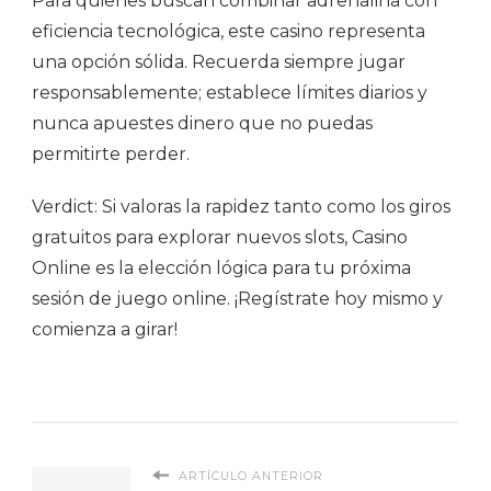
Para quienes buscan combinar adrenalina con
eficiencia tecnológica, este casino representa
una opción sólida. Recuerda siempre jugar
responsablemente; establece límites diarios y
nunca apuestes dinero que no puedas
permitirte perder.
Verdict: Si valoras la rapidez tanto como los giros
gratuitos para explorar nuevos slots, Casino
Online es la elección lógica para tu próxima
sesión de juego online. ¡Regístrate hoy mismo y
comienza a girar!
ARTÍCULO ANTERIOR