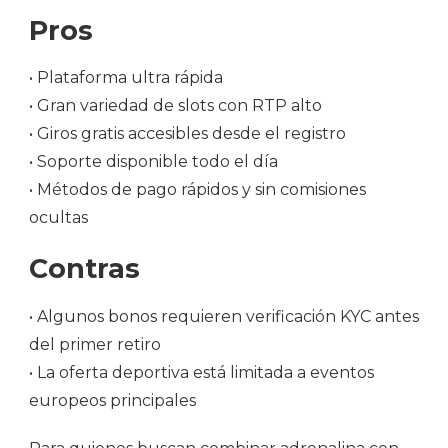
Pros
• Plataforma ultra rápida
• Gran variedad de slots con RTP alto
• Giros gratis accesibles desde el registro
• Soporte disponible todo el día
• Métodos de pago rápidos y sin comisiones
ocultas
Contras
• Algunos bonos requieren verificación KYC antes
del primer retiro
• La oferta deportiva está limitada a eventos
europeos principales