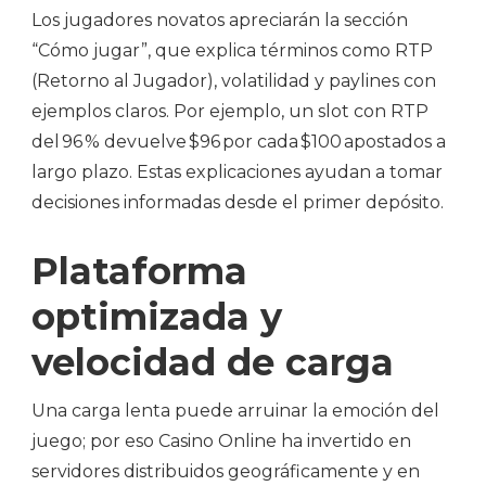
Los jugadores novatos apreciarán la sección
“Cómo jugar”, que explica términos como RTP
(Retorno al Jugador), volatilidad y paylines con
ejemplos claros. Por ejemplo, un slot con RTP
del 96 % devuelve $96 por cada $100 apostados a
largo plazo. Estas explicaciones ayudan a tomar
decisiones informadas desde el primer depósito.
Plataforma
optimizada y
velocidad de carga
Una carga lenta puede arruinar la emoción del
juego; por eso Casino Online ha invertido en
servidores distribuidos geográficamente y en