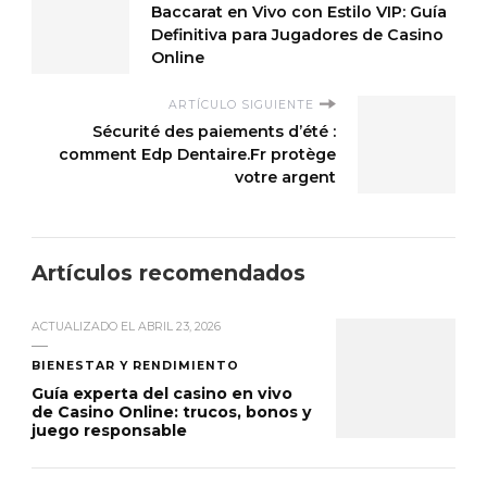
Baccarat en Vivo con Estilo VIP: Guía
Definitiva para Jugadores de Casino
Online
ARTÍCULO SIGUIENTE
Sécurité des paiements d’été :
comment Edp Dentaire.Fr protège
votre argent
Artículos recomendados
ACTUALIZADO EL
ABRIL 23, 2026
BIENESTAR Y RENDIMIENTO
Guía experta del casino en vivo
de Casino Online: trucos, bonos y
juego responsable