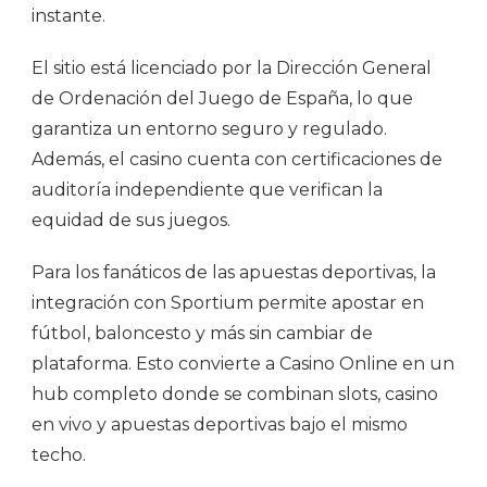
instante.
El sitio está licenciado por la Dirección General
de Ordenación del Juego de España, lo que
garantiza un entorno seguro y regulado.
Además, el casino cuenta con certificaciones de
auditoría independiente que verifican la
equidad de sus juegos.
Para los fanáticos de las apuestas deportivas, la
integración con Sportium permite apostar en
fútbol, baloncesto y más sin cambiar de
plataforma. Esto convierte a Casino Online en un
hub completo donde se combinan slots, casino
en vivo y apuestas deportivas bajo el mismo
techo.