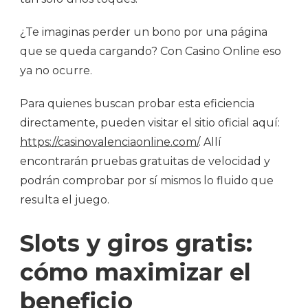
¿Te imaginas perder un bono por una página
que se queda cargando? Con Casino Online eso
ya no ocurre.
Para quienes buscan probar esta eficiencia
directamente, pueden visitar el sitio oficial aquí:
https://casinovalenciaonline.com/
. Allí
encontrarán pruebas gratuitas de velocidad y
podrán comprobar por sí mismos lo fluido que
resulta el juego.
Slots y giros gratis:
cómo maximizar el
beneficio