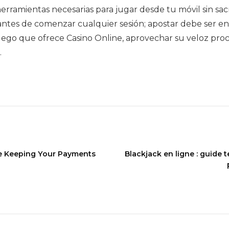
erramientas necesarias para jugar desde tu móvil sin sac
antes de comenzar cualquier sesión; apostar debe ser ent
juego que ofrece Casino Online, aprovechar su veloz pro
.
le Keeping Your Payments
Blackjack en ligne : guide