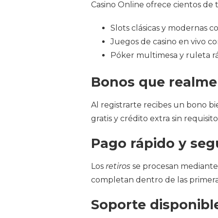
Casino Online ofrece cientos de 
Slots clásicas y modernas co
Juegos de casino en vivo con
Póker multimesa y ruleta rá
Bonos que realme
Al registrarte recibes un bono 
gratis y crédito extra sin requis
Pago rápido y seg
Los
retiros
se procesan mediante t
completan dentro de las primeras
Soporte disponible