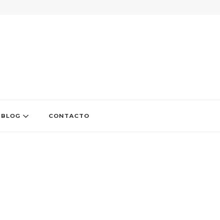
BLOG
CONTACTO