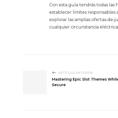
Con esta guía tendrás todas las h
establecer límites responsables 
explorar las amplias ofertas‑de‑
cualquier circunstancia eléctrica
ARTÍCULO ANTERIOR
Mastering Epic Slot Themes Whi
Secure