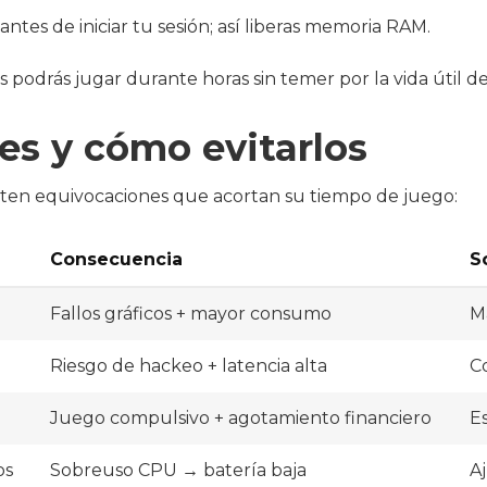
ntes de iniciar tu sesión; así liberas memoria RAM.
s podrás jugar durante horas sin temer por la vida útil de
es y cómo evitarlos
en equivocaciones que acortan su tiempo de juego:
Consecuencia
S
Fallos gráficos + mayor consumo
M
Riesgo de hackeo + latencia alta
C
Juego compulsivo + agotamiento financiero
E
os
Sobreuso CPU → batería baja
A