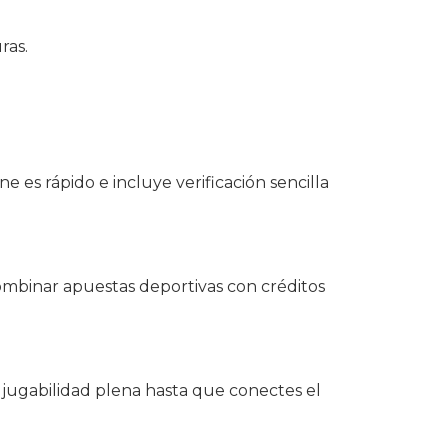
ras.
e es rápido e incluye verificación sencilla
ombinar apuestas deportivas con créditos
jugabilidad plena hasta que conectes el