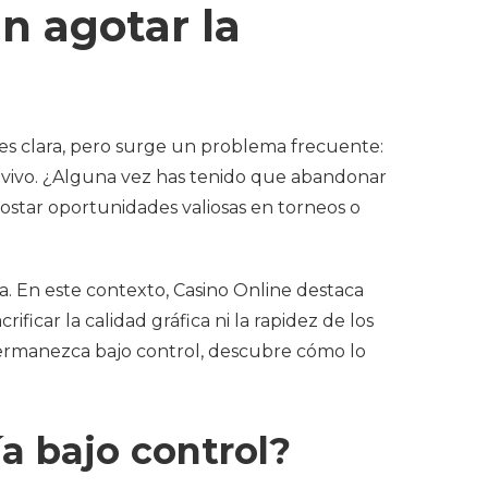
n agotar la
es clara, pero surge un problema frecuente:
n vivo. ¿Alguna vez has tenido que abandonar
ostar oportunidades valiosas en torneos o
a. En este contexto, Casino Online destaca
icar la calidad gráfica ni la rapidez de los
permanezca bajo control, descubre cómo lo
a bajo control?