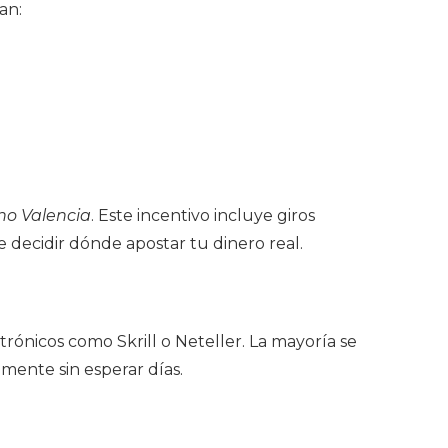
an:
no Valencia
. Este incentivo incluye giros
de decidir dónde apostar tu dinero real.
ónicos como Skrill o Neteller. La mayoría se
mente sin esperar días.