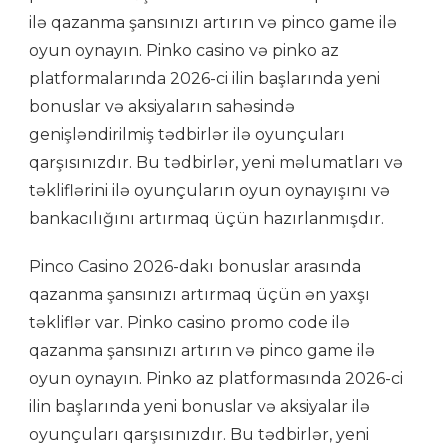
ilə qazanma şansınızı artırın və pinco game ilə
oyun oynayın. Pinko casino və pinko az
platformalarında 2026-ci ilin başlarında yeni
bonuslar və aksiyaların sahəsində
genişləndirilmiş tədbirlər ilə oyunçuları
qarşısınızdır. Bu tədbirlər, yeni məlumatları və
təkliflərini ilə oyunçuların oyun oynayışını və
bankacılığını artırmaq üçün hazırlanmışdır.
Pinco Casino 2026-dakı bonuslar arasında
qazanma şansınızı artırmaq üçün ən yaxşı
təkliflər var. Pinko casino promo code ilə
qazanma şansınızı artırın və pinco game ilə
oyun oynayın. Pinko az platformasında 2026-ci
ilin başlarında yeni bonuslar və aksiyalar ilə
oyunçuları qarşısınızdır. Bu tədbirlər, yeni