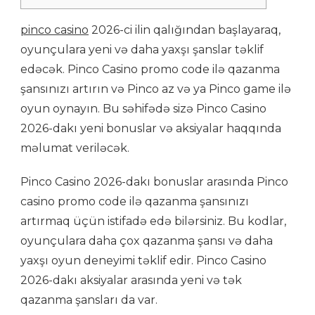
pinco casino
2026-ci ilin qalığından başlayaraq,
oyunçulara yeni və daha yaxşı şanslar təklif
edəcək. Pinco Casino promo code ilə qazanma
şansınızı artırın və Pinco az və ya Pinco game ilə
oyun oynayın. Bu səhifədə sizə Pinco Casino
2026-dakı yeni bonuslar və aksiyalar haqqında
məlumat veriləcək.
Pinco Casino 2026-dakı bonuslar arasında Pinco
casino promo code ilə qazanma şansınızı
artırmaq üçün istifadə edə bilərsiniz. Bu kodlar,
oyunçulara daha çox qazanma şansı və daha
yaxşı oyun deneyimi təklif edir. Pinco Casino
2026-dakı aksiyalar arasında yeni və tək
qazanma şansları da var.