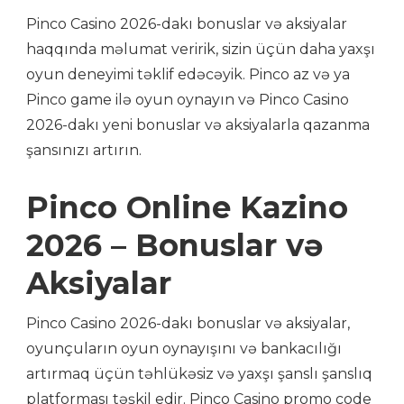
Pinco Casino 2026-dakı bonuslar və aksiyalar
haqqında məlumat veririk, sizin üçün daha yaxşı
oyun deneyimi təklif edəcəyik. Pinco az və ya
Pinco game ilə oyun oynayın və Pinco Casino
2026-dakı yeni bonuslar və aksiyalarla qazanma
şansınızı artırın.
Pinco Online Kazino
2026 – Bonuslar və
Aksiyalar
Pinco Casino 2026-dakı bonuslar və aksiyalar,
oyunçuların oyun oynayışını və bankacılığı
artırmaq üçün təhlükəsiz və yaxşı şanslı şanslıq
platforması təşkil edir. Pinco Casino promo code