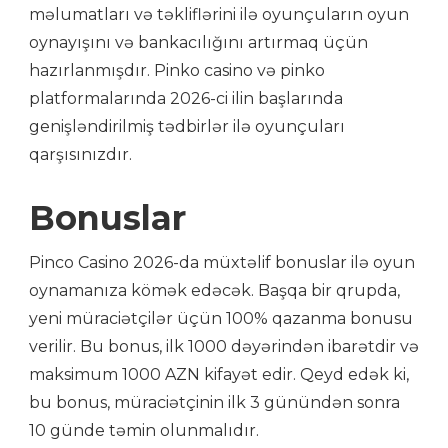
məlumatları və təkliflərini ilə oyunçuların oyun
oynayışını və bankacılığını artırmaq üçün
hazırlanmışdır. Pinko casino və pinko
platformalarında 2026-ci ilin başlarında
genişləndirilmiş tədbirlər ilə oyunçuları
qarşısınızdır.
Bonuslar
Pinco Casino 2026-da müxtəlif bonuslar ilə oyun
oynamanıza kömək edəcək. Başqa bir qrupda,
yeni müraciətçilər üçün 100% qazanma bonusu
verilir. Bu bonus, ilk 1000 dəyərindən ibarətdir və
maksimum 1000 AZN kifayət edir. Qeyd edək ki,
bu bonus, müraciətçinin ilk 3 günündən sonra
10 günde təmin olunmalıdır.