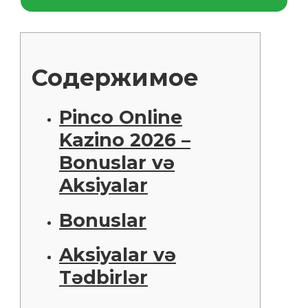
Содержимое
Pinco Online
Kazino 2026 –
Bonuslar və
Aksiyalar
Bonuslar
Aksiyalar və
Tədbirlər