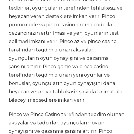
tədbirlər, oyunçuların tərəfindən təhlükəsiz və
heyecan verən dəstəklərə imkan verir. Pinco
promo code və pinco casino promo code ilə
qazancınızın artırılması və yeni oyunların test
edilməsi imkanı verir. Pinco az və pinco casino
tərəfindən təqdim olunan aksiyalar,
oyunçuların oyun oynayışını və qazanma
şansını artırır. Pinco game və pinco casino
tərəfindən təqdim olunan yeni oyunlar və
bonuslar, oyunçuların oyun oynayışını daha
heyecan verən və təhlükəsiz şəkildə təlimat ala
biləcəyi məqsədlərə imkan verir.
Pinco və Pinco Casino tərəfindən təqdim olunan
aksiyalar və tədbirlər, oyunçuların oyun
oynayışını və qazanma şansını artırır. Pinco