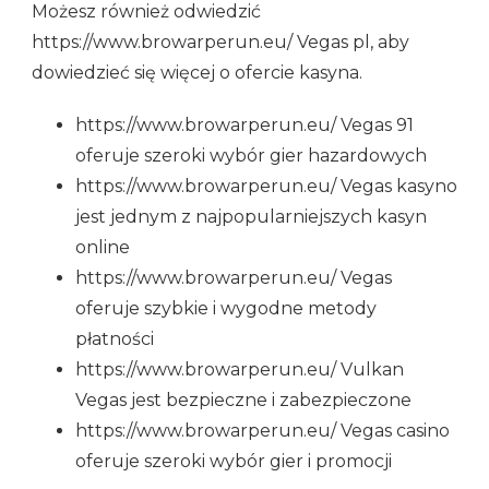
Możesz również odwiedzić
https://www.browarperun.eu/ Vegas pl, aby
dowiedzieć się więcej o ofercie kasyna.
https://www.browarperun.eu/ Vegas 91
oferuje szeroki wybór gier hazardowych
https://www.browarperun.eu/ Vegas kasyno
jest jednym z najpopularniejszych kasyn
online
https://www.browarperun.eu/ Vegas
oferuje szybkie i wygodne metody
płatności
https://www.browarperun.eu/ Vulkan
Vegas jest bezpieczne i zabezpieczone
https://www.browarperun.eu/ Vegas casino
oferuje szeroki wybór gier i promocji