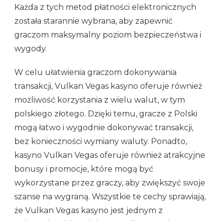
Każda z tych metod płatności elektronicznych
została starannie wybrana, aby zapewnić
graczom maksymalny poziom bezpieczeństwa i
wygody.
W celu ułatwienia graczom dokonywania
transakcji, Vulkan Vegas kasyno oferuje również
możliwość korzystania z wielu walut, w tym
polskiego złotego. Dzięki temu, gracze z Polski
mogą łatwo i wygodnie dokonywać transakcji,
bez konieczności wymiany waluty. Ponadto,
kasyno Vulkan Vegas oferuje również atrakcyjne
bonusy i promocje, które mogą być
wykorzystane przez graczy, aby zwiększyć swoje
szanse na wygraną. Wszystkie te cechy sprawiają,
że Vulkan Vegas kasyno jest jednym z