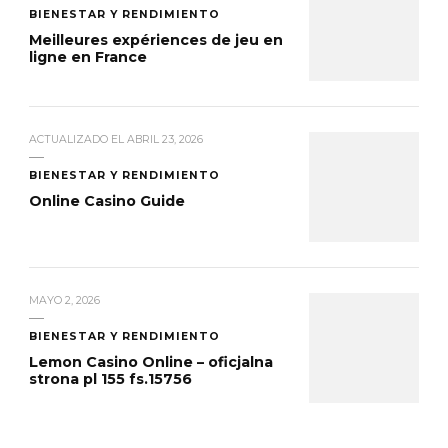
BIENESTAR Y RENDIMIENTO
Meilleures expériences de jeu en
ligne en France
ACTUALIZADO EL
ABRIL 23, 2026
BIENESTAR Y RENDIMIENTO
Online Casino Guide
MAYO 2, 2026
BIENESTAR Y RENDIMIENTO
Lemon Casino Online – oficjalna
strona pl 155 fs.15756