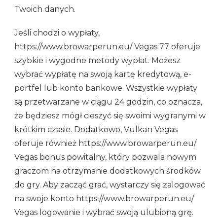
Twoich danych.
Jeśli chodzi o wypłaty,
https://www.browarperun.eu/ Vegas 77 oferuje
szybkie i wygodne metody wypłat. Możesz
wybrać wypłatę na swoją kartę kredytową, e-
portfel lub konto bankowe. Wszystkie wypłaty
są przetwarzane w ciągu 24 godzin, co oznacza,
że będziesz mógł cieszyć się swoimi wygranymi w
krótkim czasie. Dodatkowo, Vulkan Vegas
oferuje również https://www.browarperun.eu/
Vegas bonus powitalny, który pozwala nowym
graczom na otrzymanie dodatkowych środków
do gry. Aby zacząć grać, wystarczy się zalogować
na swoje konto https://www.browarperun.eu/
Vegas logowanie i wybrać swoją ulubioną grę.