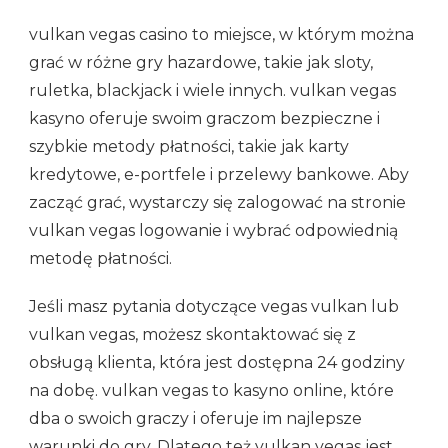
vulkan vegas casino to miejsce, w którym można
grać w różne gry hazardowe, takie jak sloty,
ruletka, blackjack i wiele innych. vulkan vegas
kasyno oferuje swoim graczom bezpieczne i
szybkie metody płatności, takie jak karty
kredytowe, e-portfele i przelewy bankowe. Aby
zacząć grać, wystarczy się zalogować na stronie
vulkan vegas logowanie i wybrać odpowiednią
metodę płatności.
Jeśli masz pytania dotyczące vegas vulkan lub
vulkan vegas, możesz skontaktować się z
obsługą klienta, która jest dostępna 24 godziny
na dobę. vulkan vegas to kasyno online, które
dba o swoich graczy i oferuje im najlepsze
warunki do gry. Dlatego też vulkan vegas jest