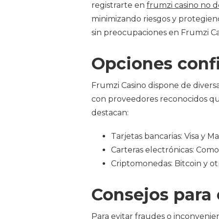
registrarte en
frumzi casino no 
minimizando riesgos y protegiend
sin preocupaciones en Frumzi Ca
Opciones confi
Frumzi Casino dispone de diversa
con proveedores reconocidos que
destacan:
Tarjetas bancarias: Visa y 
Carteras electrónicas: Como
Criptomonedas: Bitcoin y ot
Consejos para 
Para evitar fraudes o inconvenie