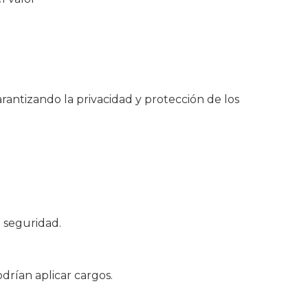
arantizando la privacidad y protección de los
e seguridad.
rían aplicar cargos.