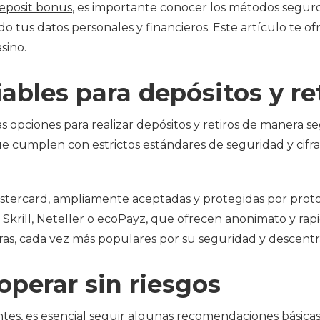
deposit bonus
, es importante conocer los métodos seguros
o tus datos personales y financieros. Este artículo te of
sino.
ables para depósitos y re
s opciones para realizar depósitos y retiros de manera s
 cumplen con estrictos estándares de seguridad y cifrad
Mastercard, ampliamente aceptadas y protegidas por prot
 Skrill, Neteller o ecoPayz, que ofrecen anonimato y rap
ras, cada vez más populares por su seguridad y descentra
operar sin riesgos
ntes, es esencial seguir algunas recomendaciones básica