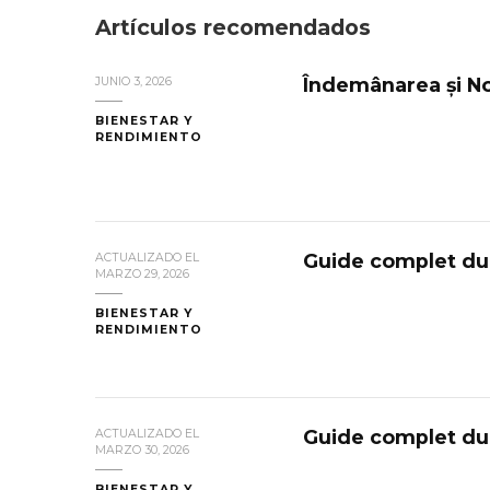
Artículos recomendados
Îndemânarea și No
JUNIO 3, 2026
BIENESTAR Y
RENDIMIENTO
Guide complet du 
ACTUALIZADO EL
MARZO 29, 2026
BIENESTAR Y
RENDIMIENTO
Guide complet du 
ACTUALIZADO EL
MARZO 30, 2026
BIENESTAR Y