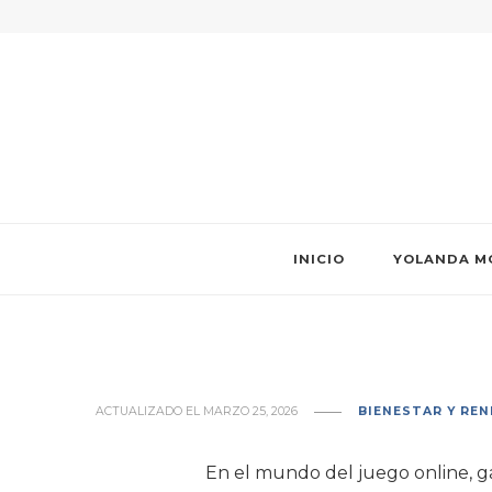
enZona® – Psicología deportiv
Especialista en psicología del deporte en Valencia. Espe
INICIO
YOLANDA M
ACTUALIZADO EL
MARZO 25, 2026
BIENESTAR Y RE
En el mundo del juego online, ga