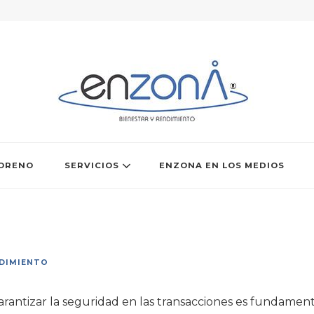
a en Valencia
cialista en alto rendimiento deportivo en Valencia
ORENO
SERVICIOS
ENZONA EN LOS MEDIOS
NDIMIENTO
rantizar la seguridad en las transacciones es fundamental