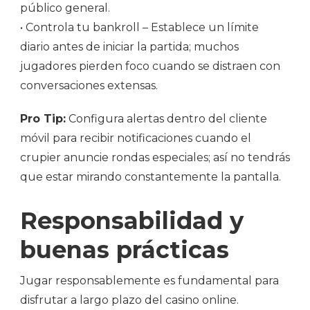
público general.
• Controla tu bankroll – Establece un límite
diario antes de iniciar la partida; muchos
jugadores pierden foco cuando se distraen con
conversaciones extensas.
Pro Tip:
Configura alertas dentro del cliente
móvil para recibir notificaciones cuando el
crupier anuncie rondas especiales; así no tendrás
que estar mirando constantemente la pantalla.
Responsabilidad y
buenas prácticas
Jugar responsablemente es fundamental para
disfrutar a largo plazo del casino online.