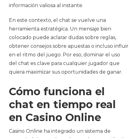
información valiosa al instante.
En este contexto, el chat se vuelve una
herramienta estratégica. Un mensaje bien
colocado puede aclarar dudas sobre reglas,
obtener consejos sobre apuestas o incluso influir
en el ritmo del juego. Por eso, dominar el uso
del chat es clave para cualquier jugador que
quiera maximizar sus oportunidades de ganar.
Cómo funciona el
chat en tiempo real
en Casino Online
Casino Online ha integrado un sistema de