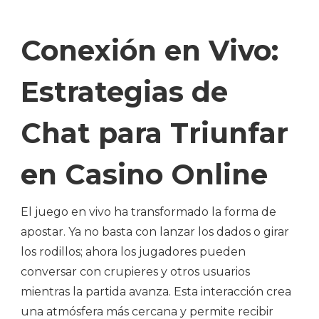
Conexión en Vivo:
Estrategias de
Chat para Triunfar
en Casino Online
El juego en vivo ha transformado la forma de
apostar. Ya no basta con lanzar los dados o girar
los rodillos; ahora los jugadores pueden
conversar con crupieres y otros usuarios
mientras la partida avanza. Esta interacción crea
una atmósfera más cercana y permite recibir