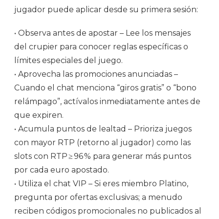
jugador puede aplicar desde su primera sesión:
• Observa antes de apostar – Lee los mensajes
del crupier para conocer reglas específicas o
límites especiales del juego.
• Aprovecha las promociones anunciadas –
Cuando el chat menciona “giros gratis” o “bono
relámpago”, actívalos inmediatamente antes de
que expiren.
• Acumula puntos de lealtad – Prioriza juegos
con mayor RTP (retorno al jugador) como las
slots con RTP ≥ 96 % para generar más puntos
por cada euro apostado.
• Utiliza el chat VIP – Si eres miembro Platino,
pregunta por ofertas exclusivas; a menudo
reciben códigos promocionales no publicados al