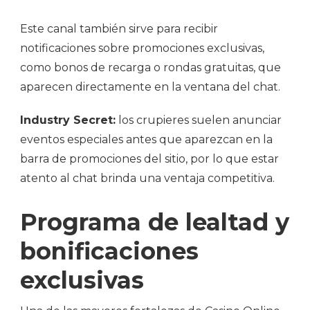
Este canal también sirve para recibir
notificaciones sobre promociones exclusivas,
como bonos de recarga o rondas gratuitas, que
aparecen directamente en la ventana del chat.
Industry Secret:
los crupieres suelen anunciar
eventos especiales antes que aparezcan en la
barra de promociones del sitio, por lo que estar
atento al chat brinda una ventaja competitiva.
Programa de lealtad y
bonificaciones
exclusivas