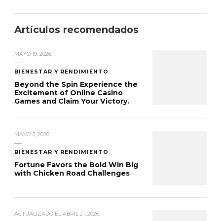
Artículos recomendados
MAYO 19, 2026
BIENESTAR Y RENDIMIENTO
Beyond the Spin Experience the
Excitement of Online Casino
Games and Claim Your Victory.
MAYO 3, 2026
BIENESTAR Y RENDIMIENTO
Fortune Favors the Bold Win Big
with Chicken Road Challenges
ACTUALIZADO EL
ABRIL 21, 2026