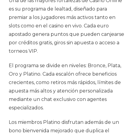
Una de las mayores fortalezas de Casino Online
es su programa de lealtad, diseñado para
premiar a los jugadores más activos tanto en
slots como en el casino en vivo. Cada euro
apostado genera puntos que pueden canjearse
por créditos gratis, giros sin apuesta o acceso a
torneos VIP.
El programa se divide en niveles: Bronce, Plata,
Oro y Platino. Cada escalón ofrece beneficios
crecientes, como retiros más rápidos, límites de
apuesta más altos y atención personalizada
mediante un chat exclusivo con agentes
especializados.
Los miembros Platino disfrutan además de un
bono bienvenida mejorado que duplica el