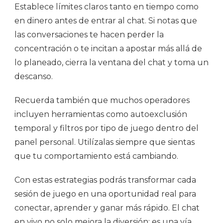
Establece límites claros tanto en tiempo como
en dinero antes de entrar al chat. Si notas que
las conversaciones te hacen perder la
concentración o te incitan a apostar más allá de
lo planeado, cierra la ventana del chat y toma un
descanso.
Recuerda también que muchos operadores
incluyen herramientas como autoexclusión
temporal y filtros por tipo de juego dentro del
panel personal. Utilízalas siempre que sientas
que tu comportamiento está cambiando.
Con estas estrategias podrás transformar cada
sesión de juego en una oportunidad real para
conectar, aprender y ganar más rápido. El chat
en vivo no solo mejora la diversión; es una vía