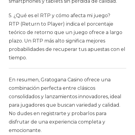
smartphones y tablets sin pérdida de calidad.
5. ¿Qué es el RTP y cómo afecta mi juego?
RTP (Return to Player) indica el porcentaje
teórico de retorno que un juego ofrece a largo
plazo. Un RTP más alto significa mejores
probabilidades de recuperar tus apuestas con el
tiempo.
En resumen, Gratogana Casino ofrece una
combinación perfecta entre clásicos
consolidados y lanzamientos innovadores, ideal
para jugadores que buscan variedad y calidad.
No dudes en registrarte y probarlos para
disfrutar de una experiencia completa y
emocionante.