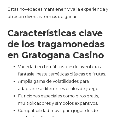
Estas novedades mantienen viva la experiencia y
ofrecen diversas formas de ganar.
Características clave
de los tragamonedas
en Gratogana Casino
Variedad en temáticas: desde aventuras,
fantasía, hasta temáticas clásicas de frutas.
Amplia gama de volatilidades para
adaptarse a diferentes estilos de juego.
Funciones especiales como giros gratis,
multiplicadores y símbolos expansivos.
Compatibilidad móvil para jugar desde