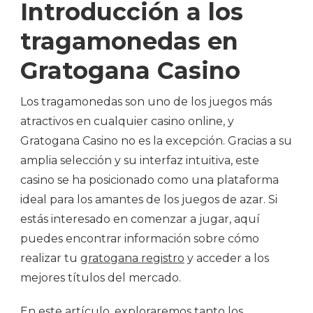
Introducción a los
tragamonedas en
Gratogana Casino
Los tragamonedas son uno de los juegos más
atractivos en cualquier casino online, y
Gratogana Casino no es la excepción. Gracias a su
amplia selección y su interfaz intuitiva, este
casino se ha posicionado como una plataforma
ideal para los amantes de los juegos de azar. Si
estás interesado en comenzar a jugar, aquí
puedes encontrar información sobre cómo
realizar tu
gratogana registro
y acceder a los
mejores títulos del mercado.
En este artículo, exploraremos tanto los