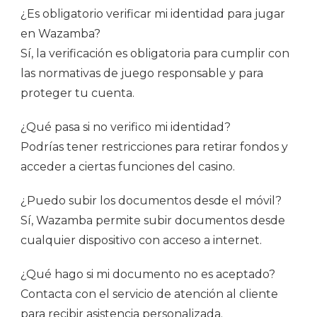
¿Es obligatorio verificar mi identidad para jugar
en Wazamba?
Sí, la verificación es obligatoria para cumplir con
las normativas de juego responsable y para
proteger tu cuenta.
¿Qué pasa si no verifico mi identidad?
Podrías tener restricciones para retirar fondos y
acceder a ciertas funciones del casino.
¿Puedo subir los documentos desde el móvil?
Sí, Wazamba permite subir documentos desde
cualquier dispositivo con acceso a internet.
¿Qué hago si mi documento no es aceptado?
Contacta con el servicio de atención al cliente
para recibir asistencia personalizada.