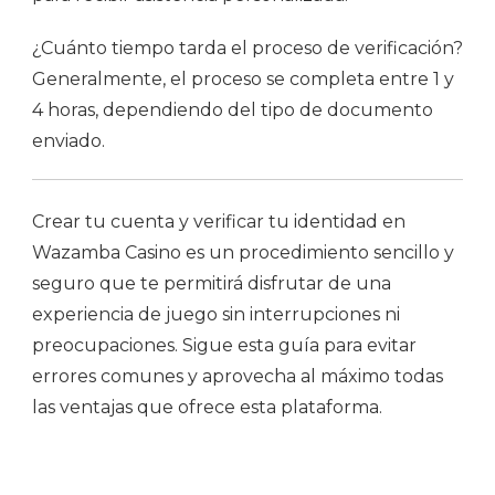
¿Cuánto tiempo tarda el proceso de verificación?
Generalmente, el proceso se completa entre 1 y
4 horas, dependiendo del tipo de documento
enviado.
Crear tu cuenta y verificar tu identidad en
Wazamba Casino es un procedimiento sencillo y
seguro que te permitirá disfrutar de una
experiencia de juego sin interrupciones ni
preocupaciones. Sigue esta guía para evitar
errores comunes y aprovecha al máximo todas
las ventajas que ofrece esta plataforma.