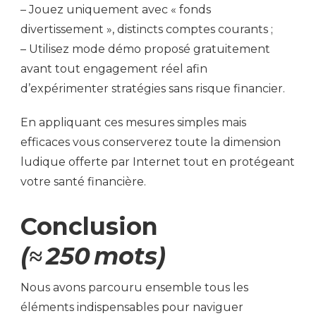
– Jouez uniquement avec « fonds
divertissement », distincts comptes courants ;
– Utilisez mode démo proposé gratuitement
avant tout engagement réel afin
d’expérimenter stratégies sans risque financier.
En appliquant ces mesures simples mais
efficaces vous conserverez toute la dimension
ludique offerte par Internet tout en protégeant
votre santé financière.
Conclusion
(≈ 250 mots)
Nous avons parcouru ensemble tous les
éléments indispensables pour naviguer