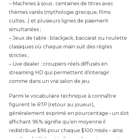
– Machines à sous : centaines de titres avec
thèmes variés (mythologie grecque, films
cultes…) et plusieurs lignes de paiement
simultanées ;
– Jeux de table : blackjack, baccarat ou roulette
classiques où chaque main suit des règles
strictes ;
– Live dealer : croupiers réels diffusés en
streaming HD qui permettent d’interagir
comme dans un vrai salon de jeu.
Parmi le vocabulaire technique à connaître
figurent le
RTP
(retour au joueur),
généralement exprimé en pourcentage – un slot
affichant 96 % signifie qu’en moyenne il
redistribue $96 pour chaque $100 misés – ainsi