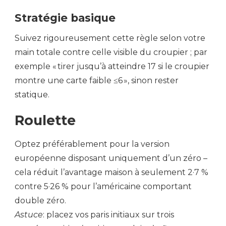
Stratégie basique
Suivez rigoureusement cette règle selon votre
main totale contre celle visible du croupier ; par
exemple « tirer jusqu’à atteindre 17 si le croupier
montre une carte faible ≤6 », sinon rester
statique.
Roulette
Optez préférablement pour la version
européenne disposant uniquement d’un zéro –
cela réduit l’avantage maison à seulement 2·7 %
contre 5·26 % pour l’américaine comportant
double zéro.
Astuce
: placez vos paris initiaux sur trois