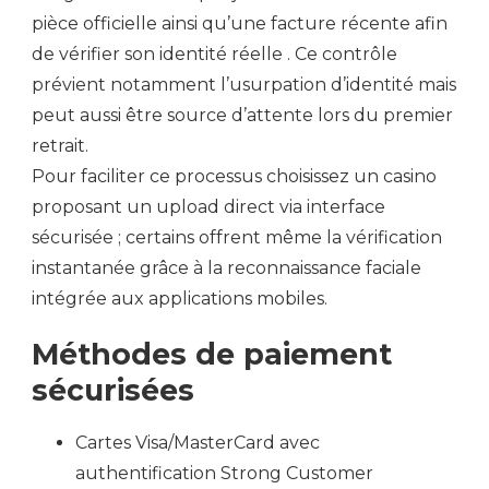
pièce officielle ainsi qu’une facture récente afin
de vérifier son identité réelle . Ce contrôle
prévient notamment l’usurpation d’identité mais
peut aussi être source d’attente lors du premier
retrait.
Pour faciliter ce processus choisissez un casino
proposant un upload direct via interface
sécurisée ; certains offrent même la vérification
instantanée grâce à la reconnaissance faciale
intégrée aux applications mobiles.
Méthodes de paiement
sécurisées
Cartes Visa/MasterCard avec
authentification Strong Customer