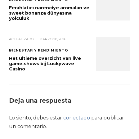
Ferahlatıcı narenciye aromaları ve
sweet bonanza dünyasına
yolculuk
ACTUALIZADO EL
MARZO 20, 2026
BIENESTAR Y RENDIMIENTO
Het ultieme overzicht van live
game‑shows bij Luckywave
Casino
Deja una respuesta
Lo siento, debes estar
conectado
para publicar
un comentario.