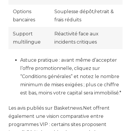
Options
Souplesse dépôt/retrait &
bancaires
frais réduits
Support
Réactivité face aux
multilingue
incidents critiques
Astuce pratique : avant même d’accepter
l’offre promotionnelle, cliquez sur
“Conditions générales” et notez le nombre
minimum de mises exigées ; plus ce chiffre
est bas, moins votre capital sera immobilisé.*
Les avis publiés sur Basketnews.Net offrent
également une vision comparative entre
programmes VIP : certains sites proposent