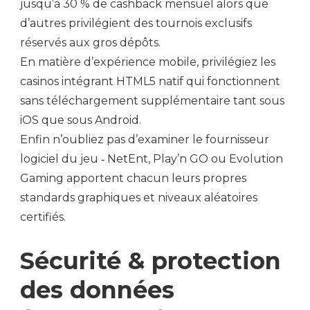
jusqu’à 30 % de cashback mensuel alors que
d’autres privilégient des tournois exclusifs
réservés aux gros dépôts.
En matière d’expérience mobile, privilégiez les
casinos intégrant HTML5 natif qui fonctionnent
sans téléchargement supplémentaire tant sous
iOS que sous Android.
Enfin n’oubliez pas d’examiner le fournisseur
logiciel du jeu ‑ NetEnt, Play’n GO ou Evolution
Gaming apportent chacun leurs propres
standards graphiques et niveaux aléatoires
certifiés.
Sécurité & protection
des données