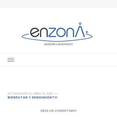
enZona® – Psicología deportiva en
Especialista en psicología del deporte en Valencia. Especialista en
alto rendimiento deportivo en Valencia
Valencia
ACTUALIZADO EL
ABRIL 14, 2026
BIENESTAR Y RENDIMIENTO
DEJA UN COMENTARIO