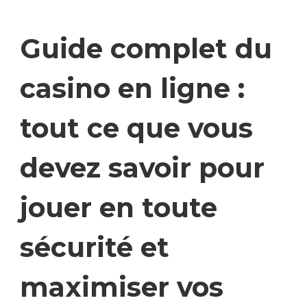
Guide complet du
casino en ligne :
tout ce que vous
devez savoir pour
jouer en toute
sécurité et
maximiser vos