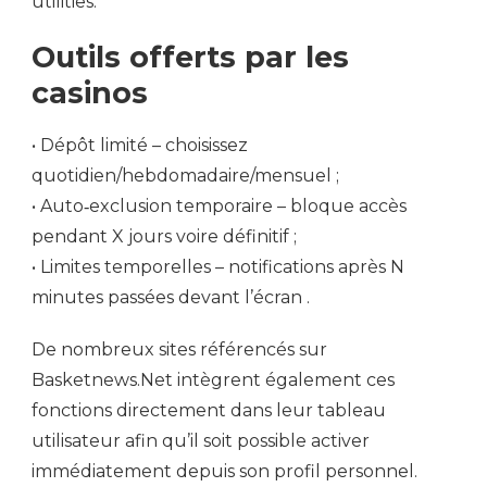
utilities.
Outils offerts par les
casinos
• Dépôt limité – choisissez
quotidien/hebdomadaire/mensuel ;
• Auto‑exclusion temporaire – bloque accès
pendant X jours voire définitif ;
• Limites temporelles – notifications après N
minutes passées devant l’écran .
De nombreux sites référencés sur
Basketnews.Net intègrent également ces
fonctions directement dans leur tableau
utilisateur afin qu’il soit possible activer
immédiatement depuis son profil personnel.