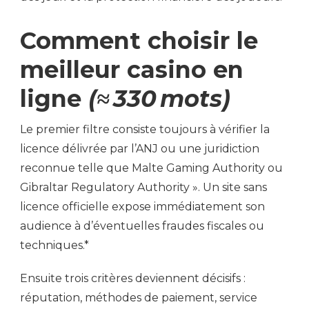
Comment choisir le
meilleur casino en
ligne
(≈ 330 mots)
Le premier filtre consiste toujours à vérifier la
licence délivrée par l’ANJ ou une juridiction
reconnue telle que Malte Gaming Authority ou
Gibraltar Regulatory Authority ». Un site sans
licence officielle expose immédiatement son
audience à d’éventuelles fraudes fiscales ou
techniques.*
Ensuite trois critères deviennent décisifs :
réputation, méthodes de paiement, service