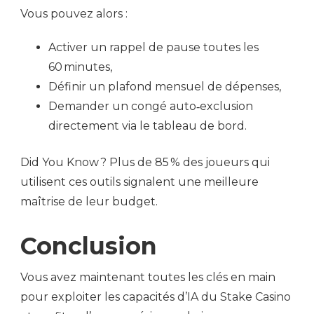
Vous pouvez alors :
Activer un rappel de pause toutes les
60 minutes,
Définir un plafond mensuel de dépenses,
Demander un congé auto‑exclusion
directement via le tableau de bord.
Did You Know ? Plus de 85 % des joueurs qui
utilisent ces outils signalent une meilleure
maîtrise de leur budget.
Conclusion
Vous avez maintenant toutes les clés en main
pour exploiter les capacités d’IA du Stake Casino