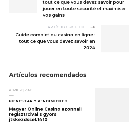
tout ce que vous devez savoir pour
jouer en toute sécurité et maximiser
vos gains
ARTÍCULO SIGUIENTE
Guide complet du casino en ligne :
tout ce que vous devez savoir en
2024
Artículos recomendados
ABRIL 28, 2026
BIENESTAR Y RENDIMIENTO
Magyar Online Casino azonnali
regisztrcival s gyors
jtkkezdssel.1410