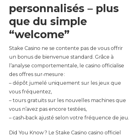
personnalisés – plus
que du simple
“welcome”
Stake Casino ne se contente pas de vous offrir
un bonus de bienvenue standard. Grâce à
l’analyse comportementale, le casino officialise
des offres sur‑mesure :
– dépôt jumelé uniquement sur les jeux que
vous fréquentez,
– tours gratuits sur les nouvelles machines que
vous n’avez pas encore testées,
– cash‑back ajusté selon votre fréquence de jeu.
Did You Know ? Le Stake Casino casino officiel