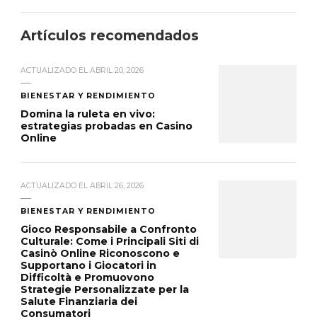
Artículos recomendados
ACTUALIZADO EL
ABRIL 20, 2026
BIENESTAR Y RENDIMIENTO
Domina la ruleta en vivo:
estrategias probadas en Casino
Online
ACTUALIZADO EL
ABRIL 26, 2026
BIENESTAR Y RENDIMIENTO
Gioco Responsabile a Confronto
Culturale: Come i Principali Siti di
Casinò Online Riconoscono e
Supportano i Giocatori in
Difficoltà e Promuovono
Strategie Personalizzate per la
Salute Finanziaria dei
Consumatori