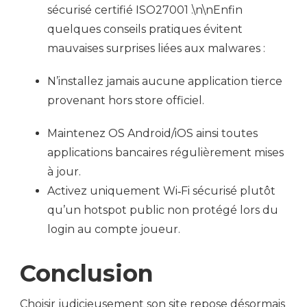
sécurisé certifié ISO27001 .\n\nEnfin
quelques conseils pratiques évitent
mauvaises surprises liées aux malwares :
N’installez jamais aucune application tierce
provenant hors store officiel.
Maintenez OS Android/iOS ainsi toutes
applications bancaires régulièrement mises
à jour.
Activez uniquement Wi‑Fi sécurisé plutôt
qu’un hotspot public non protégé lors du
login au compte joueur.
Conclusion
Choisir judicieusement son site repose désormais