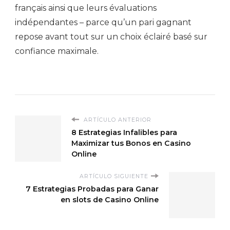
français ainsi que leurs évaluations
indépendantes – parce qu’un pari gagnant
repose avant tout sur un choix éclairé basé sur
confiance maximale.​
ARTÍCULO ANTERIOR
8 Estrategias Infalibles para
Maximizar tus Bonos en Casino
Online
ARTÍCULO SIGUIENTE
7 Estrategias Probadas para Ganar
en slots de Casino Online