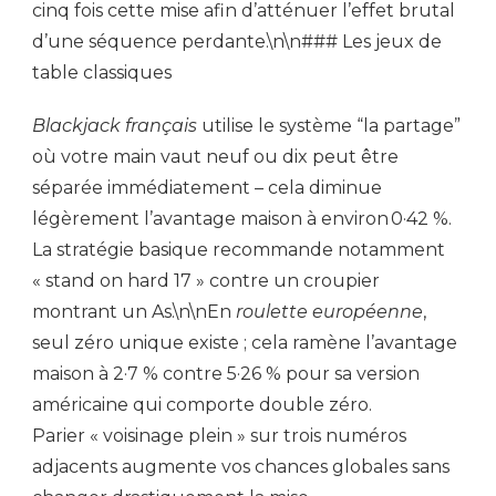
cinq fois cette mise afin d’atténuer l’effet brutal
d’une séquence perdante.\n\n### Les jeux de
table classiques
Blackjack français
utilise le système “la partage”
où votre main vaut neuf ou dix peut être
séparée immédiatement – cela diminue
légèrement l’avantage maison à environ 0·42 %.
La stratégie basique recommande notamment
« stand on hard 17 » contre un croupier
montrant un As.\n\nEn
roulette européenne
,
seul zéro unique existe ; cela ramène l’avantage
maison à 2·7 % contre 5·26 % pour sa version
américaine qui comporte double zéro.
Parier « voisinage plein » sur trois numéros
adjacents augmente vos chances globales sans