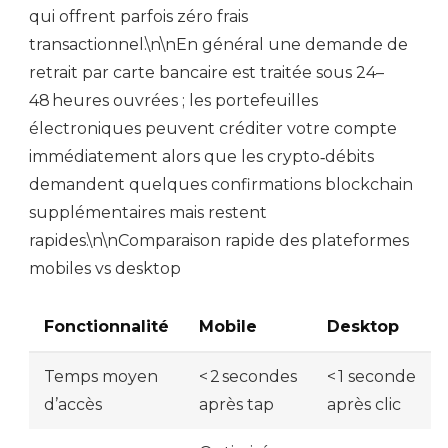
qui offrent parfois zéro frais
transactionnel.\n\nEn général une demande de
retrait par carte bancaire est traitée sous 24–
48 heures ouvrées ; les portefeuilles
électroniques peuvent créditer votre compte
immédiatement alors que les crypto‑débits
demandent quelques confirmations blockchain
supplémentaires mais restent
rapides.\n\nComparaison rapide des plateformes
mobiles vs desktop
Fonctionnalité
Mobile
Desktop
Temps moyen
< 2 secondes
< 1 seconde
d’accès
après tap
après clic