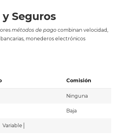
 y Seguros
jores
métodos de pago
combinan velocidad,
as bancarias, monederos electrónicos
o
Comisión
Ninguna
Baja
│ Variable│