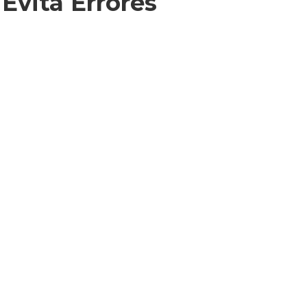
Evita Errores