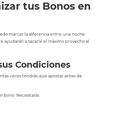
mizar tus Bonos en
ede marcar la diferencia entre una noche
 te ayudarán a sacarle el máximo provecho al
sus Condiciones
ántas veces tendrás que apostar antes de
el bono. Necesitarás