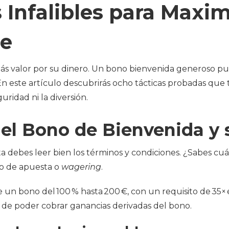
s Infalibles para Maxi
ne
s valor por su dinero. Un bono bienvenida generoso pu
n este artículo descubrirás ocho tácticas probadas que
guridad ni la diversión.
l Bono de Bienvenida y 
a debes leer bien los términos y condiciones. ¿Sabes cu
ito de apuesta o
wagering
.
e un bono del 100 % hasta 200 €, con un requisito de 35× 
es de poder cobrar ganancias derivadas del bono.