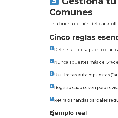
Gestiona tu 
Comunes
Una buena gestión del bankroll e
Cinco reglas esenc
Define un presupuesto diario an
Nunca apuestes más del 5 %​de
Usa límites autoimpuestos (“au
Registra cada sesión para revis
Retira ganancias parciales reg
Ejemplo real