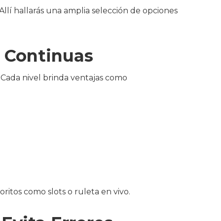
 Allí hallarás una amplia selección de opciones
 Continuas
 Cada nivel brinda ventajas como
ritos como slots o ruleta en vivo.