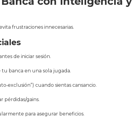
Banca con Inteligencia y 
vita frustraciones innecesarias.
iales
tes de iniciar sesión.
 tu banca en una sola jugada.
to‑exclusión”) cuando sientas cansancio.
ar pérdidas/gains.
ularmente para asegurar beneficios.