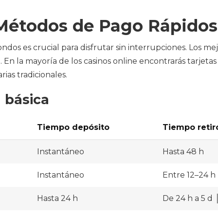
étodos de Pago Rápidos
fondos es crucial para disfrutar sin interrupciones. Los me
. En la mayoría de los casinos online encontrarás tarjet
rias tradicionales.
 básica
Tiempo depósito
Tiempo retir
Instantáneo
Hasta 48 h
Instantáneo
Entre 12–24 h
Hasta 24 h
De 24 h a 5 d 