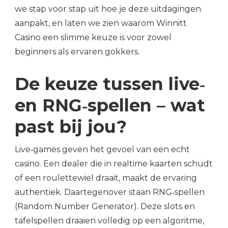
we stap voor stap uit hoe je deze uitdagingen
aanpakt, en laten we zien waarom Winnitt
Casino een slimme keuze is voor zowel
beginners als ervaren gokkers.
De keuze tussen live‑
en RNG‑spellen – wat
past bij jou?
Live‑games geven het gevoel van een echt
casino. Een dealer die in realtime kaarten schudt
of een roulettewiel draait, maakt de ervaring
authentiek. Daartegenover staan RNG‑spellen
(Random Number Generator). Deze slots en
tafelspellen draaien volledig op een algoritme,