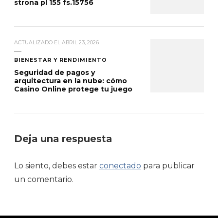
strona pl 155 fs.15756
ACTUALIZADO EL
ABRIL 23, 2026
BIENESTAR Y RENDIMIENTO
Seguridad de pagos y
arquitectura en la nube: cómo
Casino Online protege tu juego
Deja una respuesta
Lo siento, debes estar
conectado
para publicar
un comentario.