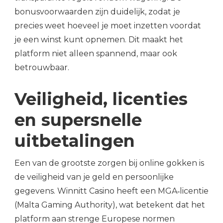
bonusvoorwaarden zijn duidelijk, zodat je
precies weet hoeveel je moet inzetten voordat
je een winst kunt opnemen. Dit maakt het
platform niet alleen spannend, maar ook
betrouwbaar.
Veiligheid, licenties
en supersnelle
uitbetalingen
Een van de grootste zorgen bij online gokken is
de veiligheid van je geld en persoonlijke
gegevens. Winnitt Casino heeft een MGA‑licentie
(Malta Gaming Authority), wat betekent dat het
platform aan strenge Europese normen