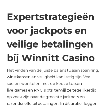
Expertstrategieën
voor jackpots en
veilige betalingen
bij Winnitt Casino
Het vinden van de juiste balans tussen spanning,
winstkansen en veiligheid kan lastig zijn. Veel
spelers worstelen met de keuze tussen
live‑games en RNG‑slots, terwijl ze tegelijkertijd
op zoek zijn naar de grootste jackpots en
razendsnelle uitbetalingen. In dit artikel leggen