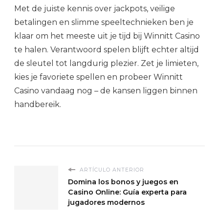
Met de juiste kennis over jackpots, veilige
betalingen en slimme speeltechnieken ben je
klaar om het meeste uit je tijd bij Winnitt Casino
te halen. Verantwoord spelen blijft echter altijd
de sleutel tot langdurig plezier. Zet je limieten,
kies je favoriete spellen en probeer Winnitt
Casino vandaag nog – de kansen liggen binnen
handbereik.
ARTÍCULO ANTERIOR
Domina los bonos y juegos en
Casino Online: Guía experta para
jugadores modernos