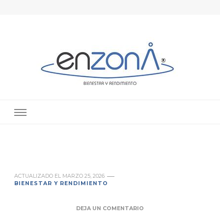
enZona® – Psicología deportiva en
Especialista en psicología del deporte en Valencia. Especialista en
alto rendimiento deportivo en Valencia
Valencia
ACTUALIZADO EL
MARZO 25, 2026
BIENESTAR Y RENDIMIENTO
DEJA UN COMENTARIO