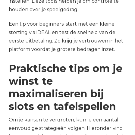
instellen. Deze tools helpen je om controle te
houden over je speelgedrag.
Een tip voor beginners: start met een kleine
storting via iDEAL en test de snelheid van de
eerste uitbetaling. Zo krijg je vertrouwen in het
platform voordat je grotere bedragen inzet.
Praktische tips om je
winst te
maximaliseren bij
slots en tafelspellen
Om je kansen te vergroten, kun je een aantal
eenvoudige strategieën volgen. Hieronder vind