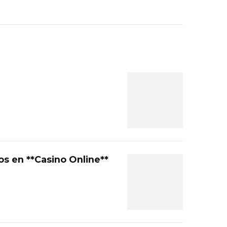
os en **Casino Online**