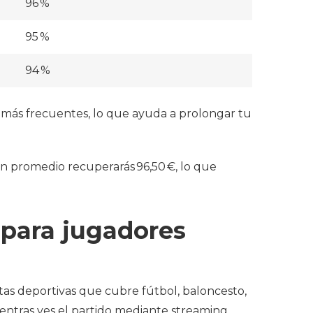
96 %
95 %
94 %
más frecuentes, lo que ayuda a prolongar tu
en promedio recuperarás 96,50 €, lo que
 para jugadores
tas deportivas que cubre fútbol, baloncesto,
mientras ves el partido mediante streaming