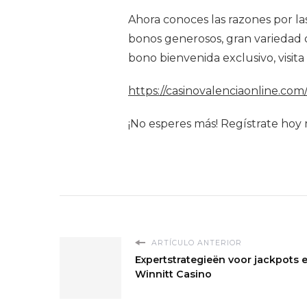
Ahora conoces las razones por l
bonos generosos, gran variedad d
bono bienvenida exclusivo, visita 
https://casinovalenciaonline.com
¡No esperes más! Regístrate hoy
ARTÍCULO ANTERIOR
Expertstrategieën voor jackpots e
Winnitt Casino