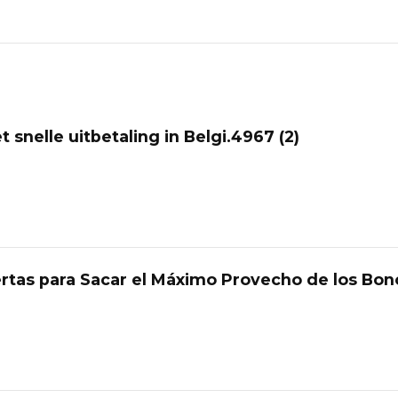
 snelle uitbetaling in Belgi.4967 (2)
ertas para Sacar el Máximo Provecho de los Bon