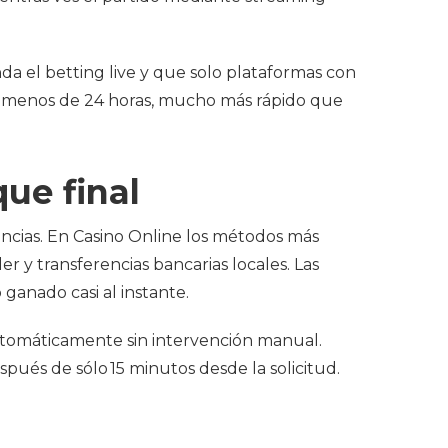
da el betting live y que solo plataformas con
en menos de 24 horas, mucho más rápido que
que final
ancias. En Casino Online los métodos más
r y transferencias bancarias locales. Las
ganado casi al instante.
automáticamente sin intervención manual.
spués de sólo 15 minutos desde la solicitud.