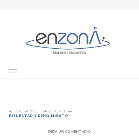
enZona® – Psicología deportiva en
Especialista en psicología del deporte en Valencia. Especialista en
alto rendimiento deportivo en Valencia
Valencia
ACTUALIZADO EL
MARZO 20, 2026
BIENESTAR Y RENDIMIENTO
DEJA UN COMENTARIO