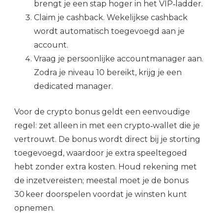
brengt je een stap hoger in het VIP‑ladder.
Claim je cashback. Wekelijkse cashback
wordt automatisch toegevoegd aan je
account.
Vraag je persoonlijke accountmanager aan.
Zodra je niveau 10 bereikt, krijg je een
dedicated manager.
Voor de crypto bonus geldt een eenvoudige
regel: zet alleen in met een crypto‑wallet die je
vertrouwt. De bonus wordt direct bij je storting
toegevoegd, waardoor je extra speeltegoed
hebt zonder extra kosten. Houd rekening met
de inzetvereisten; meestal moet je de bonus
30 keer doorspelen voordat je winsten kunt
opnemen.