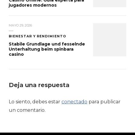
Casino Online: Guía experta para
jugadores modernos
MAYO 29, 2026
BIENESTAR Y RENDIMIENTO
Stabile Grundlage und fesselnde
Unterhaltung beim spinbara
casino
Deja una respuesta
Lo siento, debes estar
conectado
para publicar
un comentario.