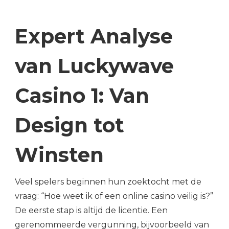
Expert Analyse
van Luckywave
Casino 1: Van
Design tot
Winsten
Veel spelers beginnen hun zoektocht met de
vraag: “Hoe weet ik of een online casino veilig is?”
De eerste stap is altijd de licentie. Een
gerenommeerde vergunning, bijvoorbeeld van