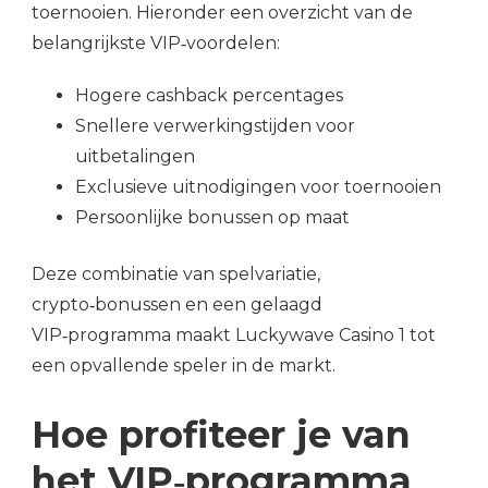
toernooien. Hieronder een overzicht van de
belangrijkste VIP‑voordelen:
Hogere cashback percentages
Snellere verwerkingstijden voor
uitbetalingen
Exclusieve uitnodigingen voor toernooien
Persoonlijke bonussen op maat
Deze combinatie van spelvariatie,
crypto‑bonussen en een gelaagd
VIP‑programma maakt Luckywave Casino 1 tot
een opvallende speler in de markt.
Hoe profiteer je van
het VIP‑programma