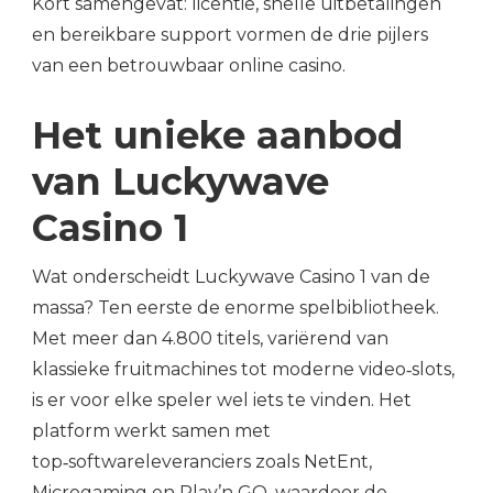
Kort samengevat: licentie, snelle uitbetalingen
en bereikbare support vormen de drie pijlers
van een betrouwbaar online casino.
Het unieke aanbod
van Luckywave
Casino 1
Wat onderscheidt Luckywave Casino 1 van de
massa? Ten eerste de enorme spelbibliotheek.
Met meer dan 4.800 titels, variërend van
klassieke fruitmachines tot moderne video‑slots,
is er voor elke speler wel iets te vinden. Het
platform werkt samen met
top‑softwareleveranciers zoals NetEnt,
Microgaming en Play’n GO, waardoor de