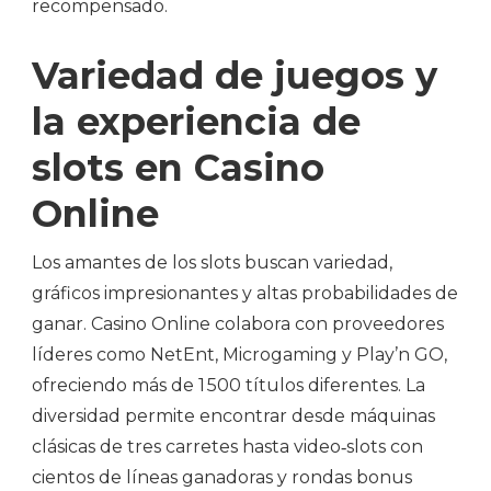
recompensado.
Variedad de juegos y
la experiencia de
slots en Casino
Online
Los amantes de los slots buscan variedad,
gráficos impresionantes y altas probabilidades de
ganar. Casino Online colabora con proveedores
líderes como NetEnt, Microgaming y Play’n GO,
ofreciendo más de 1 500 títulos diferentes. La
diversidad permite encontrar desde máquinas
clásicas de tres carretes hasta video‑slots con
cientos de líneas ganadoras y rondas bonus