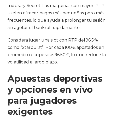
Industry Secret: Las máquinas con mayor RTP
suelen ofrecer pagos más pequeños pero más
frecuentes, lo que ayuda a prolongar tu sesión
sin agotar el bankroll rápidamente.
Considera jugar una slot con RTP del 96,5 %
como “Starburst”. Por cada 100 € apostados en
promedio recuperarás 96,50 €, lo que reduce la
volatilidad a largo plazo.
Apuestas deportivas
y opciones en vivo
para jugadores
exigentes