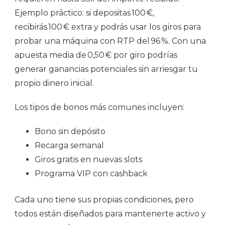
Ejemplo práctico: si depositas 100 €,
recibirás 100 € extra y podrás usar los giros para
probar una máquina con RTP del 96 %. Con una
apuesta media de 0,50 € por giro podrías
generar ganancias potenciales sin arriesgar tu
propio dinero inicial.
Los tipos de bonos más comunes incluyen:
Bono sin depósito
Recarga semanal
Giros gratis en nuevas slots
Programa VIP con cashback
Cada uno tiene sus propias condiciones, pero
todos están diseñados para mantenerte activo y