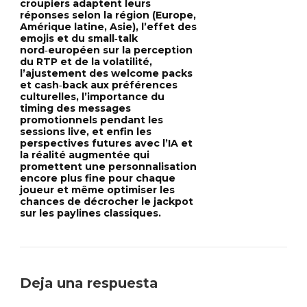
croupiers adaptent leurs
réponses selon la région (Europe,
Amérique latine, Asie), l’effet des
emojis et du small‑talk
nord‑européen sur la perception
du RTP et de la volatilité,
l’ajustement des welcome packs
et cash‑back aux préférences
culturelles, l’importance du
timing des messages
promotionnels pendant les
sessions live, et enfin les
perspectives futures avec l’IA et
la réalité augmentée qui
promettent une personnalisation
encore plus fine pour chaque
joueur et même optimiser les
chances de décrocher le jackpot
sur les paylines classiques.
Deja una respuesta