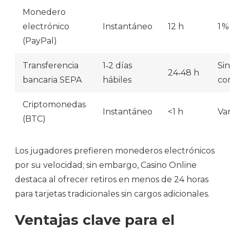
Monedero
electrónico
Instantáneo
12 h
1 %
(PayPal)
Transferencia
1‑2 días
Sin
24‑48 h
bancaria SEPA
hábiles
co
Criptomonedas
Instantáneo
<1 h
Var
(BTC)
Los jugadores prefieren monederos electrónicos
por su velocidad; sin embargo, Casino Online
destaca al ofrecer retiros en menos de 24 horas
para tarjetas tradicionales sin cargos adicionales.
Ventajas clave para el