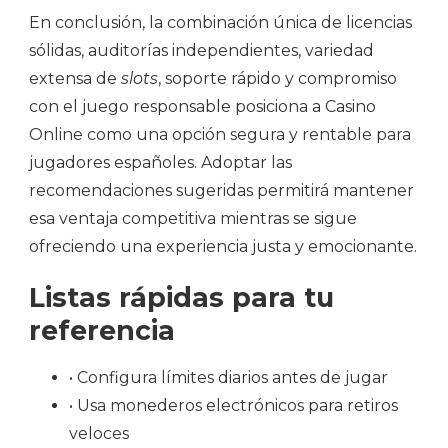
En conclusión, la combinación única de licencias
sólidas, auditorías independientes, variedad
extensa de
slots
, soporte rápido y compromiso
con el juego responsable posiciona a Casino
Online como una opción segura y rentable para
jugadores españoles. Adoptar las
recomendaciones sugeridas permitirá mantener
esa ventaja competitiva mientras se sigue
ofreciendo una experiencia justa y emocionante.
Listas rápidas para tu
referencia
• Configura límites diarios antes de jugar
• Usa monederos electrónicos para retiros
veloces