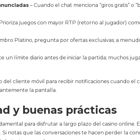
anunciadas
– Cuando el chat menciona “giros gratis” o 
Prioriza juegos con mayor RTP (retorno al jugador) como
embro Platino, pregunta por ofertas exclusivas; a menu
e un límite diario antes de iniciar la partida; muchos j
 del cliente móvil para recibir notificaciones cuando el 
antemente la pantalla.
ad y buenas prácticas
ental para disfrutar a largo plazo del casino online. 
. Si notas que las conversaciones te hacen perder la conc