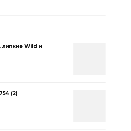
 липкие Wild и
754 (2)