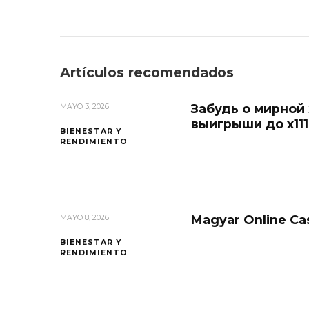
Artículos recomendados
Забудь о мирной 
MAYO 3, 2026
выигрыши до x111 
BIENESTAR Y
RENDIMIENTO
Magyar Online Cas
MAYO 8, 2026
BIENESTAR Y
RENDIMIENTO