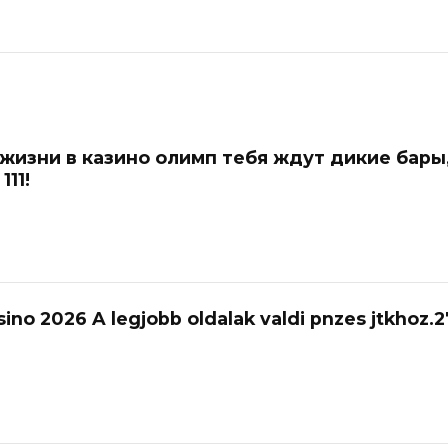
жизни в казино олимп тебя ждут дикие бары,
111!
ino 2026 A legjobb oldalak valdi pnzes jtkhoz.2