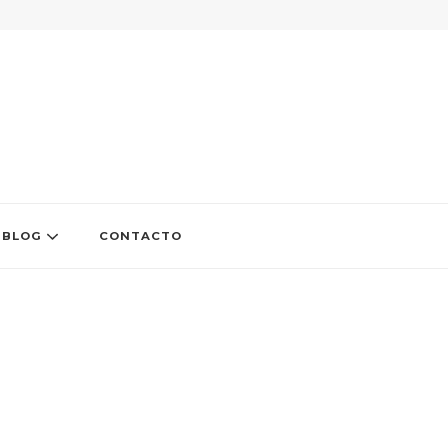
BLOG
CONTACTO