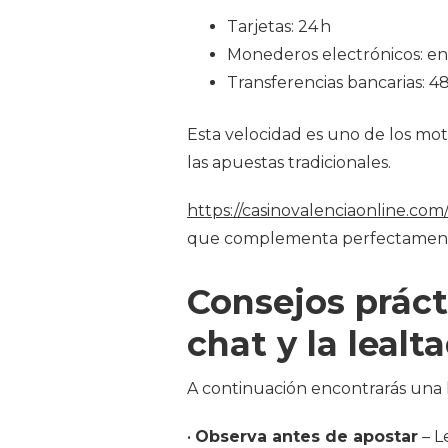
Tarjetas: 24 h
Monederos electrónicos: ent
Transferencias bancarias: 48
Esta velocidad es uno de los mot
las apuestas tradicionales.
https://casinovalenciaonline.com
que complementa perfectamente 
Consejos prác
chat y la lealt
A continuación encontrarás una 
•
Observa antes de apostar
– L