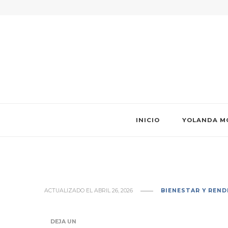
enZona® – Psicología deportiv
Especialista en psicología del deporte en Valencia. Espe
INICIO
YOLANDA M
ACTUALIZADO EL
ABRIL 26, 2026
BIENESTAR Y REN
DEJA UN