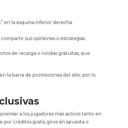
” en la esquina inferior derecha.
ompartir sus opiniones o estrategias.
bonos de recarga o rondas gratuitas, que
 la barra de promociones del sitio, por lo
clusivas
 premiar a los jugadores más activos tanto en
or créditos gratis, giros sin apuesta o