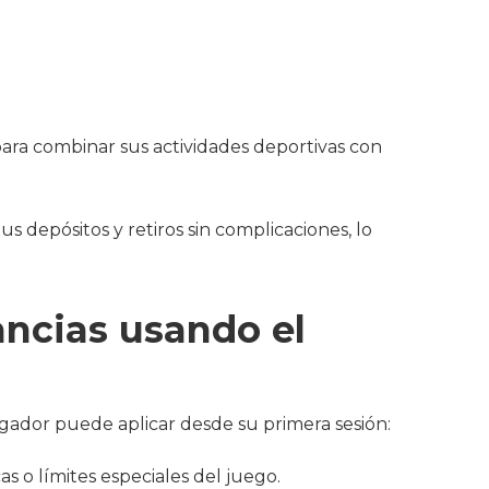
para combinar sus actividades deportivas con
 depósitos y retiros sin complicaciones, lo
ancias usando el
gador puede aplicar desde su primera sesión:
s o límites especiales del juego.