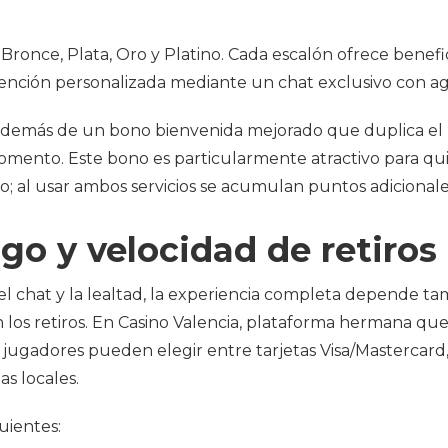
 Bronce, Plata, Oro y Platino. Cada escalón ofrece benefi
tención personalizada mediante un chat exclusivo con ag
además de un bono bienvenida mejorado que duplica el p
momento. Este bono es particularmente atractivo para qu
; al usar ambos servicios se acumulan puntos adicionales
o y velocidad de retiros
el chat y la lealtad, la experiencia completa depende t
n los retiros. En Casino Valencia, plataforma hermana qu
 jugadores pueden elegir entre tarjetas Visa/Mastercard
as locales.
uientes: