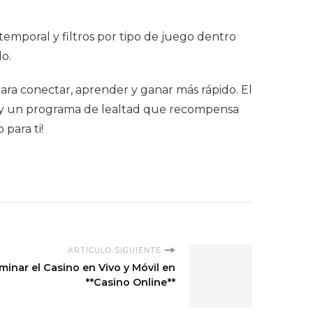
poral y filtros por tipo de juego dentro
o.
ara conectar, aprender y ganar más rápido. El
vas y un programa de lealtad que recompensa
para ti!
ARTÍCULO SIGUIENTE
minar el Casino en Vivo y Móvil en
**Casino Online**