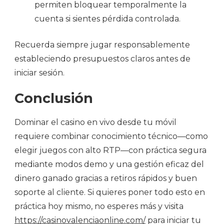
permiten bloquear temporalmente la
cuenta si sientes pérdida controlada.
Recuerda siempre jugar responsablemente
estableciendo presupuestos claros antes de
iniciar sesión.
Conclusión
Dominar el casino en vivo desde tu móvil
requiere combinar conocimiento técnico—como
elegir juegos con alto RTP—con práctica segura
mediante modos demo y una gestión eficaz del
dinero ganado gracias a retiros rápidos y buen
soporte al cliente. Si quieres poner todo esto en
práctica hoy mismo, no esperes más y visita
https://casinovalenciaonline.com/
para iniciar tu