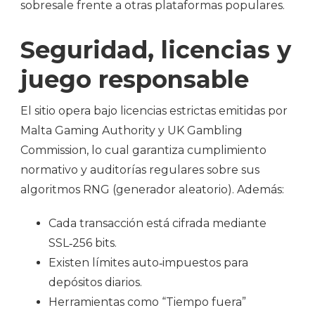
sobresale frente a otras plataformas populares.
Seguridad, licencias y
juego responsable
El sitio opera bajo licencias estrictas emitidas por
Malta Gaming Authority y UK Gambling
Commission, lo cual garantiza cumplimiento
normativo y auditorías regulares sobre sus
algoritmos RNG (generador aleatorio). Además:
Cada transacción está cifrada mediante
SSL‑256 bits.
Existen límites auto‑impuestos para
depósitos diarios.
Herramientas como “Tiempo fuera”