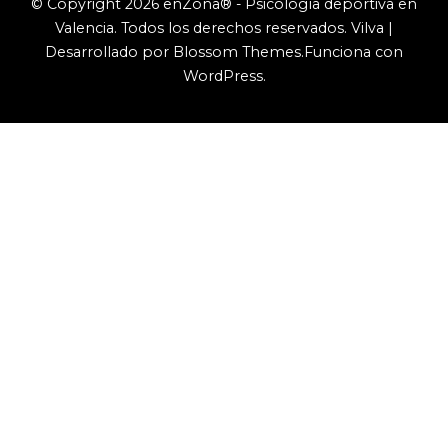
© Copyright 2026
enZona® - Psicología deportiva en
Valencia
. Todos los derechos reservados.
Vilva |
Desarrollado por
Blossom Themes
.Funciona con
WordPress
.