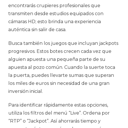
encontrarás crupieres profesionales que
transmiten desde estudios equipados con
cámaras HD; esto brinda una experiencia
auténtica sin salir de casa.
Busca también los juegos que incluyan jackpots
progresivos. Estos botes crecen cada vez que
alguien apuesta una pequeña parte de su
apuesta al pozo común. Cuando la suerte toca
la puerta, puedes llevarte sumas que superan
los miles de euros sin necesidad de una gran
inversión inicial.
Para identificar rápidamente estas opciones,
utiliza los filtros del menú “Live”. Ordena por
“RTP” o “Jackpot”. Así ahorrarás tiempo y