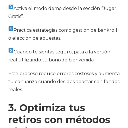
Activa el modo demo desde la sección “Jugar
Gratis”.
Practica estrategias como gestión de bankroll
o elección de apuestas.
Cuando te sientas seguro, pasa a la versión
real utilizando tu bono de bienvenida.
Este proceso reduce errores costosos y aumenta
tu confianza cuando decides apostar con fondos
reales.
3. Optimiza tus
retiros con métodos