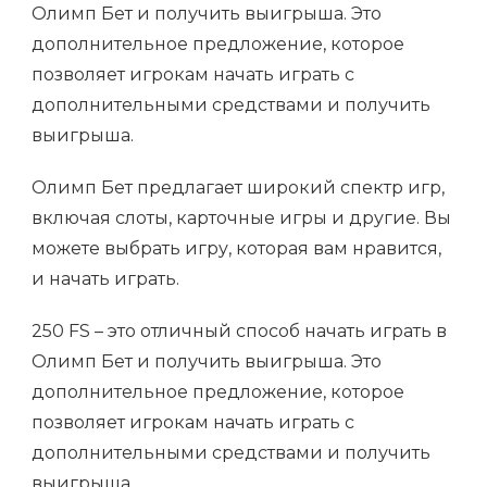
Олимп Бет и получить выигрыша. Это
дополнительное предложение, которое
позволяет игрокам начать играть с
дополнительными средствами и получить
выигрыша.
Олимп Бет предлагает широкий спектр игр,
включая слоты, карточные игры и другие. Вы
можете выбрать игру, которая вам нравится,
и начать играть.
250 FS – это отличный способ начать играть в
Олимп Бет и получить выигрыша. Это
дополнительное предложение, которое
позволяет игрокам начать играть с
дополнительными средствами и получить
выигрыша.