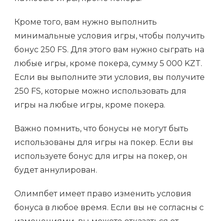
Кроме того, вам нужно выполнить
минимальные условия игры, чтобы получить
бонус 250 FS. Для этого вам нужно сыграть на
любые игры, кроме покера, сумму 5 000 KZT.
Если вы выполните эти условия, вы получите
250 FS, которые можно использовать для
игры на любые игры, кроме покера.
Важно помнить, что бонусы не могут быть
использованы для игры на покер. Если вы
используете бонус для игры на покер, он
будет аннулирован.
Олимпбет имеет право изменить условия
бонуса в любое время. Если вы не согласны с