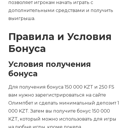
позволяет игрокам начать играть с
дополнительными средствами и получить
выигрыша.
Правила и Условия
Бонуса
Условия получения
бонуса
Для получения бонуса 150 000 KZT и 250 FS
вам нужно зарегистрироваться на сайте
Олимпбет и сделать минимальный депозит 1
000 KZT. Затем вы получите бонус 150 000
KZT, который можно использовать для игры
на любые игры, кроме покера.