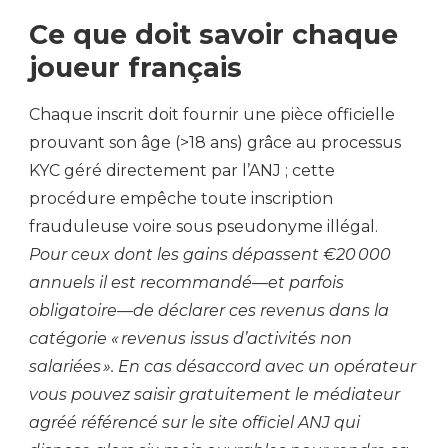
Ce que doit savoir chaque
joueur français
Chaque inscrit doit fournir une pièce officielle
prouvant son âge (>18 ans) grâce au processus
KYC géré directement par l’ANJ ; cette
procédure empêche toute inscription
frauduleuse voire sous pseudonyme illégal.
Pour ceux dont les gains dépassent €20 000
annuels il est recommandé—et parfois
obligatoire—de déclarer ces revenus dans la
catégorie « revenus issus d’activités non
salariées ». En cas désaccord avec un opérateur
vous pouvez saisir gratuitement le médiateur
agréé référencé sur le site officiel ANJ qui