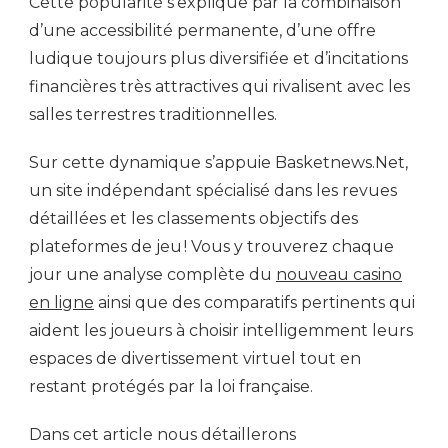
Cette popularité s’explique par la combinaison
d’une accessibilité permanente, d’une offre
ludique toujours plus diversifiée et d’incitations
financières très attractives qui rivalisent avec les
salles terrestres traditionnelles.
Sur cette dynamique s’appuie Basketnews.Net,
un site indépendant spécialisé dans les revues
détaillées et les classements objectifs des
plateformes de jeu ! Vous y trouverez chaque
jour une analyse complète du
nouveau casino
en ligne
ainsi que des comparatifs pertinents qui
aident les joueurs à choisir intelligemment leurs
espaces de divertissement virtuel tout en
restant protégés par la loi française.
Dans cet article nous détaillerons