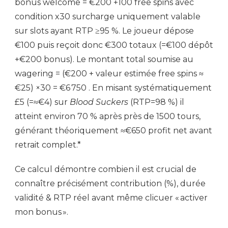
bonus welcome = €200 +100 free spins avec
condition x30 surcharge uniquement valable
sur slots ayant RTP ≥95 %. Le joueur dépose
€100 puis reçoit donc €300 totaux (=€100 dépôt
+€200 bonus). Le montant total soumise au
wagering = (€200 + valeur estimée free spins ≈
€25) ×30 = €6 750 . En misant systématiquement
£5 (=≈€4) sur
Blood Suckers
(RTP=98 %) il
atteint environ 70 % après près de 1500 tours,
générant théoriquement ≈€650 profit net avant
retrait complet.*
Ce calcul démontre combien il est crucial de
connaître précisément contribution (%), durée
validité & RTP réel avant même clicuer « activer
mon bonus ».