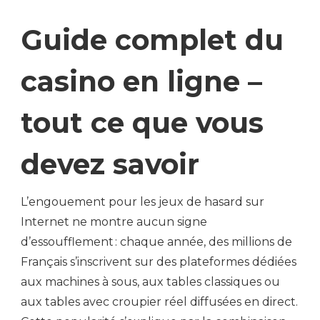
Guide complet du
casino en ligne –
tout ce que vous
devez savoir
L’engouement pour les jeux de hasard sur
Internet ne montre aucun signe
d’essoufflement : chaque année, des millions de
Français s’inscrivent sur des plateformes dédiées
aux machines à sous, aux tables classiques ou
aux tables avec croupier réel diffusées en direct.