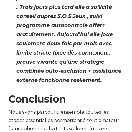
. Trois jours plus tard elle a sollicité
conseil auprès S.O.S Jeux , suivi
programme autocontrole offert
gratuitement.​ Aujourd’hui elle joue
seulement deux fois par mois avec
limite stricte fixée dès connexion.,
preuve vivante qu’une stratégie
combinée auto-exclusion + assistance
externe fonctionne réellement.
Conclusion
Nous avons parcouru ensemble toutes les
étapes essentielles permettant à tout amateur
francophone souhaitant explorer l’univers