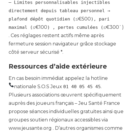
– Limites personnalisables injectibles
directement depuis tableau personnel →
≤€500
plafond dépôt quotidien (
), pari
≤€100
≤€300`)
maximal (
) , pertes cumulées (
. Ces réglages restent actifs même après
fermeture session navigateur grâce stockage
côté serveur sécurisé *.
Ressources d’aide extérieure
En cas besoin immédiat appelez la hotline
nationale S.O.S Jeux
.
01 40 05 45 45
Plusieurs associations œuvrent spécifiquement
auprès des joueurs français ­– Jeu Santé France
propose séances individuelles gratuites ainsi que
groupes soutien régionaux accessibles via
www.jeusante.org . D’autres organismes comme