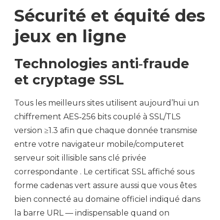
Sécurité et équité des
jeux en ligne
Technologies anti‑fraude
et cryptage SSL
Tous les meilleurs sites utilisent aujourd’hui un
chiffrement AES‑256 bits couplé à SSL/TLS
version ≥1​.3 afin que chaque donnée transmise
entre votre navigateur mobile/computeret
serveur soit illisible sans clé privée
correspondante . Le certificat SSL affiché sous
forme cadenas vert assure aussi que vous êtes
bien connecté au domaine officiel indiqué dans
la barre URL — indispensable quand on