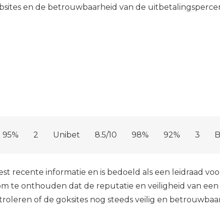
ebsites en de betrouwbaarheid van de uitbetalingspercent
95%
2
Unibet
8.5/10
98%
92%
3
B
st recente informatie en is bedoeld als een leidraad voo
 om te onthouden dat de reputatie en veiligheid van een
roleren of de goksites nog steeds veilig en betrouwbaar 