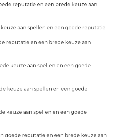
 goede reputatie en een brede keuze aan
de keuze aan spellen en een goede reputatie.
oede reputatie en een brede keuze aan
 brede keuze aan spellen en een goede
brede keuze aan spellen en een goede
brede keuze aan spellen en een goede
 een goede reputatie en een brede keuze aan