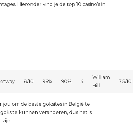
ages. Hieronder vind je de top 10 casino’s in
William
etway
8/10
96%
90%
4
7.5/10
Hill
r jou om de beste goksites in België te
 goksite kunnen veranderen, dus het is
zijn.