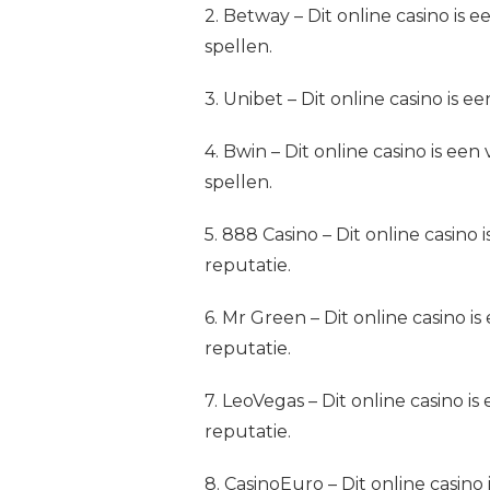
2. Betway – Dit online casino i
spellen.
3. Unibet – Dit online casino is
4. Bwin – Dit online casino is 
spellen.
5. 888 Casino – Dit online casin
reputatie.
6. Mr Green – Dit online casino 
reputatie.
7. LeoVegas – Dit online casino 
reputatie.
8. CasinoEuro – Dit online casi