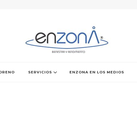
a en Valencia
cialista en alto rendimiento deportivo en Valencia
ORENO
SERVICIOS
ENZONA EN LOS MEDIOS