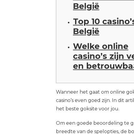
België
Top 10 casino’
België
Welke online
casino’s zijn ve
en betrouwba
Wanneer het gaat om online gokke
casino’s even goed zijn. In dit a
het beste goksite voor jou.
Om een goede beoordeling te ge
breedte van de spelopties, de b