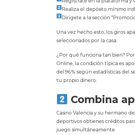
Regístrate en la plataforma y v
Realiza el depósito mínimo in
Dirígete a la sección “Promoci
Una vez hecho esto, los giros ap
seleccionados por la casa.​
¿Por qué funciona tan bien? Po
Online, la condición típica es ap
del 96 % según estadísticas del se
tu propio dinero.
Combina apu
Casino Valencia y su hermano de
deportivos obtienes créditos para 
juego simultáneamente.​