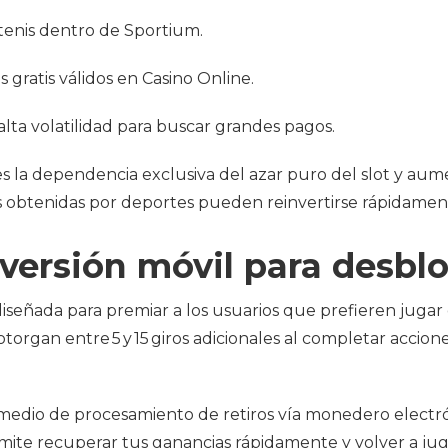
tenis dentro de Sportium.
 gratis válidos en Casino Online.
n alta volatilidad para buscar grandes pagos.
 la dependencia exclusiva del azar puro del slot y aume
as obtenidas por deportes pueden reinvertirse rápidament
versión móvil para desblo
á diseñada para premiar a los usuarios que prefieren jugar
torgan entre 5 y 15 giros adicionales al completar accione
medio de procesamiento de retiros vía monedero electrón
ermite recuperar tus ganancias rápidamente y volver a jug