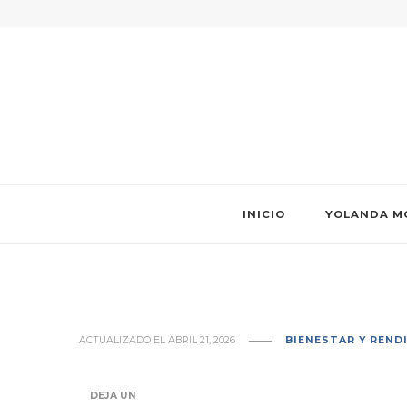
enZona® – Psicología deportiv
Especialista en psicología del deporte en Valencia. Espe
INICIO
YOLANDA M
ACTUALIZADO EL
ABRIL 21, 2026
BIENESTAR Y REND
DEJA UN