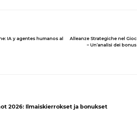
ine: IA y agentes humanos al
Alleanze Strategiche nel Gioc
– Un’analisi dei bonus
ot 2026: Ilmaiskierrokset ja bonukset