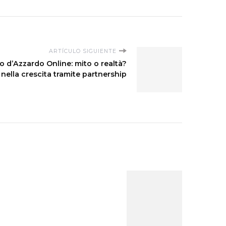
ARTÍCULO SIGUIENTE
o d’Azzardo Online: mito o realtà?
 nella crescita tramite partnership