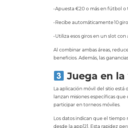
• Apuesta €20 o más en fútbol o 
• Recibe automáticamente 10 giros
• Utiliza esos giros en un slot co
Al combinar ambas áreas, reduces
beneficios.​ Además, las gananci
Juega en la 
La aplicación móvil del sitio est
lanzan misiones específicas que o
participar en torneos móviles.​
Los datos indican que el tiempo 
desde la app​[2]​. Esta rapidez p