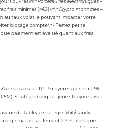
jours ouvrés.\n\n
Portefeuilles électroniques
–
ec frais minimes (<€2).\n\n
Crypto‑monnaies
–
n au taux volatile pouvant impacter votre
viter blocage compte.\n- Testez petite
haque paiement est évalué quant aux frais
t Xtreme
) ainsi au RTP moyen supérieur à 96
 (>€5M). Stratégie basique : jouez toujours avec
basique du tableau stratégie («hit/stand»
c marge maison seulement 2·7 %, alors que