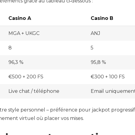
léments grâce au tableau ci‑dessous :
Casino A
Casino B
MGA + UKGC
ANJ
8
5
96,3 %
95,8 %
€500 + 200 FS
€300 + 100 FS
Live chat / téléphone
Email uniquemen
re style personnel – préférence pour jackpot progressif
nement virtuel où placer vos mises.