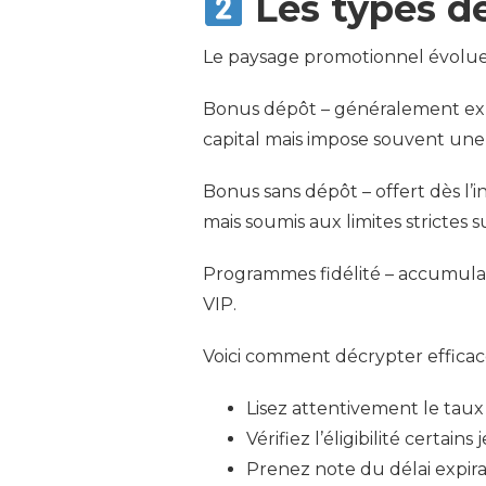
Les types d
Le paysage promotionnel évolue 
Bonus dépôt – généralement expr
capital mais impose souvent une
Bonus sans dépôt – offert dès l’i
mais soumis aux limites strictes
Programmes fidélité – accumulat
VIP.
Voici comment décrypter efficac
Lisez attentivement le tau
Vérifiez l’éligibilité certain
Prenez note du délai expira