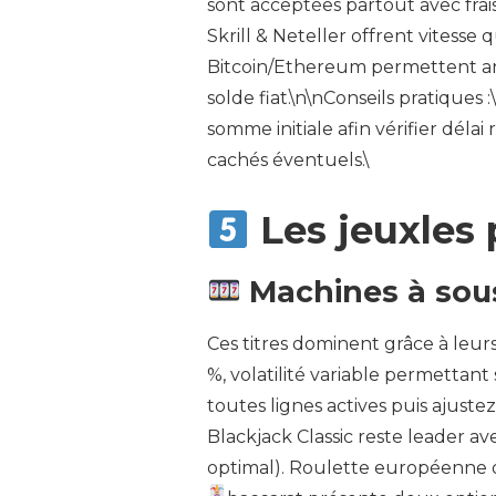
sont acceptées partout avec frai
Skrill & Neteller offrent vitesse
Bitcoin/Ethereum permettent ano
solde fiat.\n\nConseils pratique
somme initiale afin vérifier dél
cachés éventuels.\
Les jeuxles 
Machines à sou
Ces titres dominent grâce à leur
%, volatilité variable permettant 
toutes lignes actives puis ajuste
Blackjack Classic reste leader av
optimal). Roulette européenne of