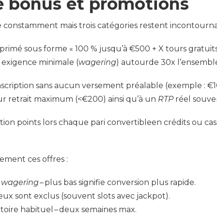
e bonus et promotions
constamment mais trois catégories restent incontourna
imé sous forme « 100 % jusqu’à €500 + X tours gratuit
 exigence minimale (
wagering
) autourde 30x l’ensembl
nscription sans aucun versement préalable (exemple : €10 
 sur retrait maximum (<€200) ainsi qu’à un
RTP
réel souven
ion points lors chaque pari convertibleen crédits ou ca
ement ces offres :
x
wagering
– plus bas signifie conversion plus rapide.
s jeux sont exclus (souvent slots avec jackpot).
toire habituel – deux semaines max.